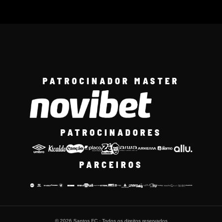
PATROCINADOR MASTER
PATROCINADORES
PARCEIROS
© 2026 Santos FC · Todos os direitos reservados