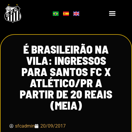
É BRASILEIRÃO NA
VILA: INGRESSOS
PARA SANTOS FC X
ATLÉTICO/PR A
PARTIR DE 20 REAIS
(MEIA)
sfcadmin
20/09/2017