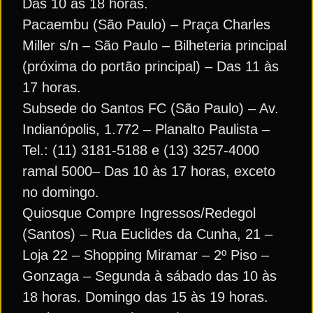
Das 10 às 18 horas.
Pacaembu (São Paulo) – Praça Charles
Miller s/n – São Paulo – Bilheteria principal
(próxima do portão principal) – Das 11 às
17 horas.
Subsede do Santos FC (São Paulo) – Av.
Indianópolis, 1.772 – Planalto Paulista –
Tel.: (11) 3181-5188 e (13) 3257-4000
ramal 5000– Das 10 às 17 horas, exceto
no domingo.
Quiosque Compre Ingressos/Redegol
(Santos) – Rua Euclides da Cunha, 21 –
Loja 22 – Shopping Miramar – 2º Piso –
Gonzaga – Segunda à sábado das 10 às
18 horas. Domingo das 15 às 19 horas.