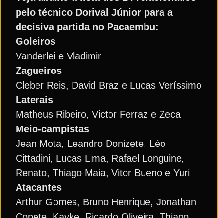
pelo técnico Dorival Júnior para a
decisiva partida no Pacaembu:
Goleiros
Vanderlei e Vladimir
Zagueiros
Cleber Reis, David Braz e Lucas Veríssimo
Laterais
Matheus Ribeiro, Victor Ferraz e Zeca
Meio-campistas
Jean Mota, Leandro Donizete, Léo
Cittadini, Lucas Lima, Rafael Longuine,
Renato, Thiago Maia, Vitor Bueno e Yuri
Atacantes
Arthur Gomes, Bruno Henrique, Jonathan
Copete, Kayke, Ricardo Oliveira, Thiago