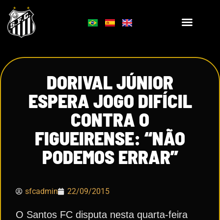
DORIVAL JÚNIOR
ESPERA JOGO DIFÍCIL
CONTRA O
FIGUEIRENSE: “NÃO
PODEMOS ERRAR”
sfcadmin
22/09/2015
O Santos FC disputa nesta quarta-feira