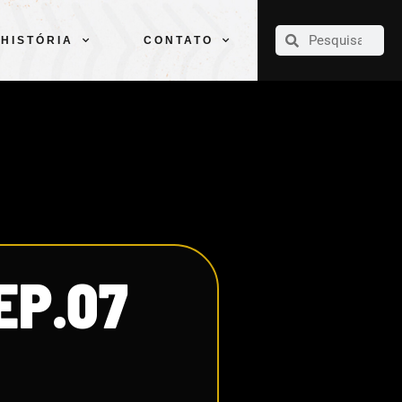
CLUBE
ELENCOS
ESPORTES
PELÉ
HISTÓRIA
CONTATO
HISTÓRIA
CONTATO
EP.07