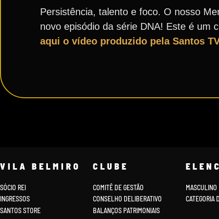
Persistência, talento e foco. O nosso Me
novo episódio da série DNA! Este é um 
aqui o vídeo produzido pela Santos TV
VILA BELMIRO
CLUBE
ELEN
SÓCIO REI
COMITÊ DE GESTÃO
MASCULINO
INGRESSOS
CONSELHO DELIBERATIVO
CATEGORIA 
SANTOS STORE
BALANÇOS PATRIMONIAIS