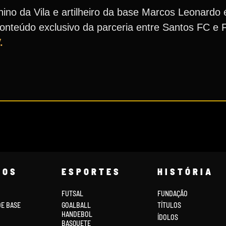
nino da Vila e artilheiro da base Marcos Leonardo 
conteúdo exclusivo da parceria entre Santos FC e
.
COS
ESPORTES
HISTÓRIA
FUTSAL
FUNDAÇÃO
DE BASE
GOALBALL
TÍTULOS
HANDEBOL
ÍDOLOS
BASQUETE