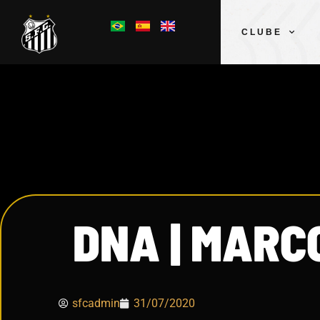
CLUBE
DNA | MARC
sfcadmin
31/07/2020