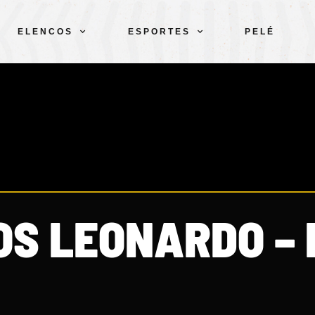
ELENCOS
ESPORTES
PELÉ
OS LEONARDO – 