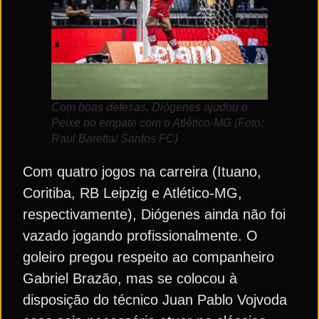
Com boas defesas, Diógenes ajudou o
Peixe no empate com o Atlético-MG (Foto:
Raul Baretta/ Santos FC)
Com quatro jogos na carreira (Ituano,
Coritiba, RB Leipzig e Atlético-MG,
respectivamente), Diógenes ainda não foi
vazado jogando profissionalmente. O
goleiro pregou respeito ao companheiro
Gabriel Brazão, mas se colocou à
disposição do técnico Juan Pablo Vojvoda