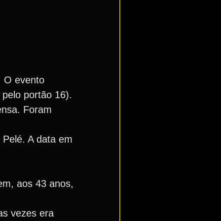
. O evento
pelo portão 16).
ensa. Foram
 Pelé. A data em
vem, aos 43 anos,
as vezes era