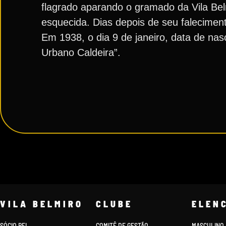
flagrado aparando o gramado da Vila Bel
esquecida. Dias depois de seu falecimen
Em 1938, o dia 9 de janeiro, data de nas
Urbano Caldeira”.
VILA BELMIRO
CLUBE
ELEN
SÓCIO REI
COMITÊ DE GESTÃO
MASCULINO