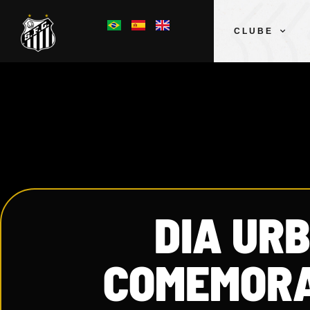
CLUBE
DIA UR
COMEMORA