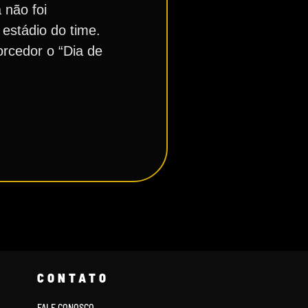
 não foi
estádio do time.
orcedor o “Dia de
CONTATO
FALE CONOSCO