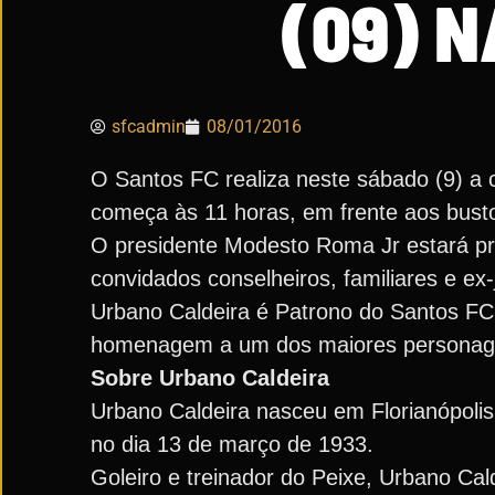
(09) N
sfcadmin
08/01/2016
O Santos FC realiza neste sábado (9) a
começa às 11 horas, em frente aos bustos
O presidente Modesto Roma Jr estará pr
convidados conselheiros, familiares e ex
Urbano Caldeira é Patrono do Santos FC
homenagem a um dos maiores personagen
Sobre Urbano Caldeira
Urbano Caldeira nasceu em Florianópolis,
no dia 13 de março de 1933.
Goleiro e treinador do Peixe, Urbano Ca