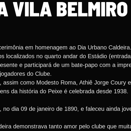
A VILA BELMIRO
 cerimônia em homenagem ao Dia Urbano Caldeira
 localizados no quarto andar do Estádio (entrada 
esente e participará de um bate-papo com a impr
-jogadores do Clube.
, assim como Modesto Roma, Athiê Jorge Coury e
s da história do Peixe é celebrada desde 1938.
 no dia 09 de janeiro de 1890, e faleceu ainda jo
ldeira demonstrava tanto amor pelo clube que muit