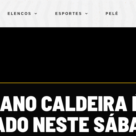
ELENCOS
ESPORTES
PELÉ
BANO CALDEIRA 
DO NESTE SÁB