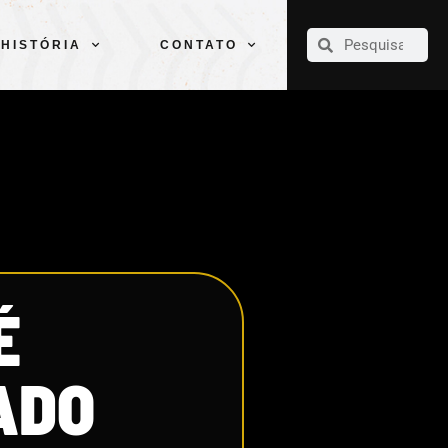
CLUBE
ELENCOS
ESPORTES
PELÉ
HISTÓRIA
CONTATO
HISTÓRIA
CONTATO
É
ADO