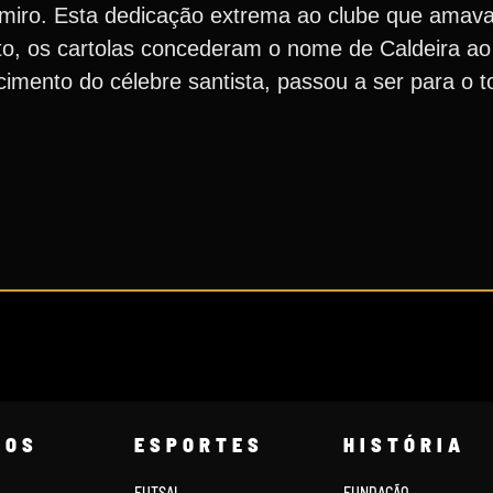
miro. Esta dedicação extrema ao clube que amava
to, os cartolas concederam o nome de Caldeira ao 
cimento do célebre santista, passou a ser para o t
COS
ESPORTES
HISTÓRIA
FUTSAL
FUNDAÇÃO