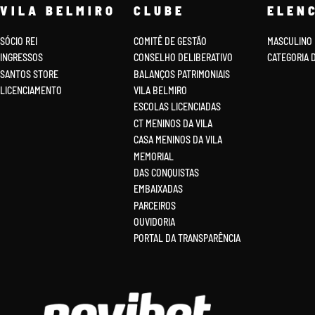
VILA BELMIRO
CLUBE
ELEN
SÓCIO REI
COMITÊ DE GESTÃO
MASCULINO
INGRESSOS
CONSELHO DELIBERATIVO
CATEGORIA 
SANTOS STORE
BALANÇOS PATRIMONIAIS
LICENCIAMENTO
VILA BELMIRO
ESCOLAS LICENCIADAS
CT MENINOS DA VILA
CASA MENINOS DA VILA
MEMORIAL
DAS CONQUISTAS
EMBAIXADAS
PARCEIROS
OUVIDORIA
PORTAL DA TRANSPARÊNCIA