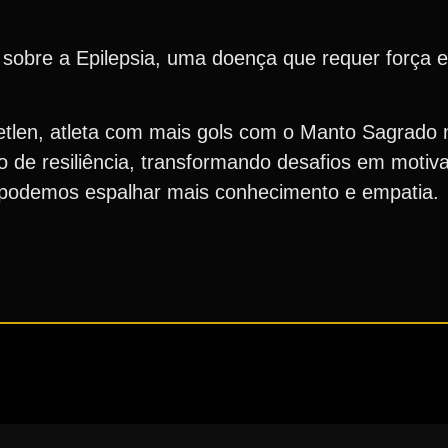
 sobre a Epilepsia, uma doença que requer força 
etlen, atleta com mais gols com o Manto Sagrado 
 de resiliência, transformando desafios em motiv
, podemos espalhar mais conhecimento e empatia.