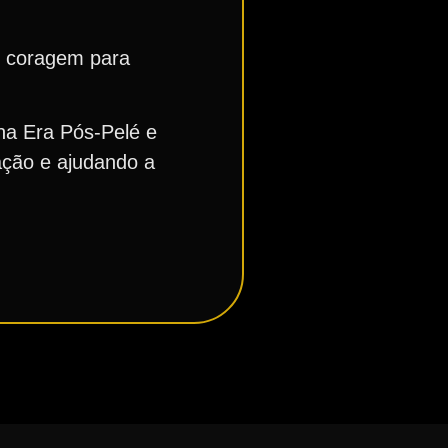
e coragem para
na Era Pós-Pelé e
ação e ajudando a