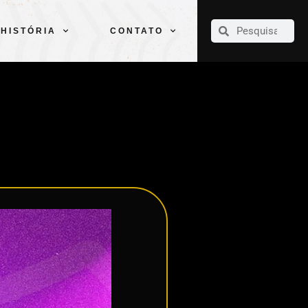
CLUBE
ELENCOS
ESPORTES
PELÉ
HISTÓRIA
CONTATO
HISTÓRIA
CONTATO