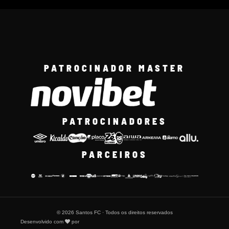
PATROCINADOR MASTER
PATROCINADORES
PARCEIROS
© 2026 Santos FC · Todos os direitos reservados
Desenvolvido com
por