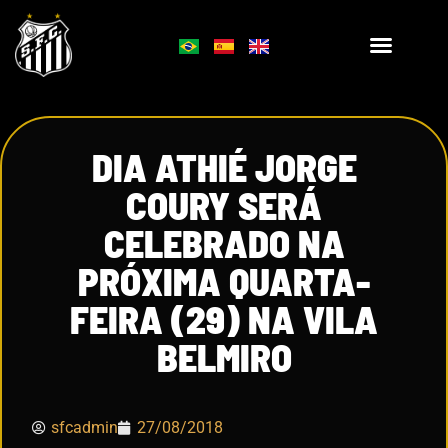
DIA ATHIÉ JORGE
COURY SERÁ
CELEBRADO NA
PRÓXIMA QUARTA-
FEIRA (29) NA VILA
BELMIRO
sfcadmin
27/08/2018