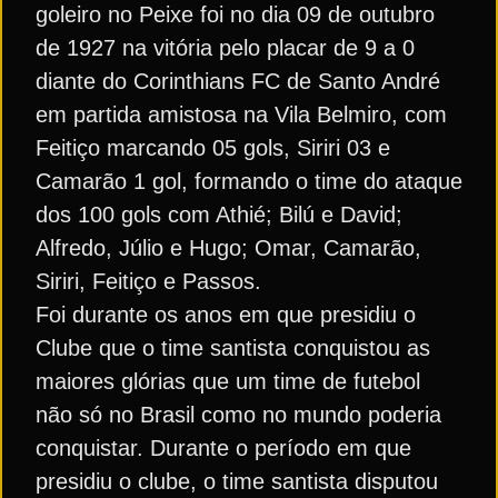
goleiro no Peixe foi no dia 09 de outubro
de 1927 na vitória pelo placar de 9 a 0
diante do Corinthians FC de Santo André
em partida amistosa na Vila Belmiro, com
Feitiço marcando 05 gols, Siriri 03 e
Camarão 1 gol, formando o time do ataque
dos 100 gols com Athié; Bilú e David;
Alfredo, Júlio e Hugo; Omar, Camarão,
Siriri, Feitiço e Passos.
Foi durante os anos em que presidiu o
Clube que o time santista conquistou as
maiores glórias que um time de futebol
não só no Brasil como no mundo poderia
conquistar. Durante o período em que
presidiu o clube, o time santista disputou