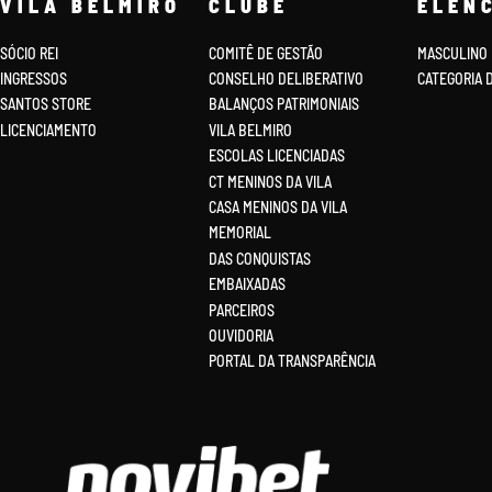
VILA BELMIRO
CLUBE
ELEN
SÓCIO REI
COMITÊ DE GESTÃO
MASCULINO
INGRESSOS
CONSELHO DELIBERATIVO
CATEGORIA 
SANTOS STORE
BALANÇOS PATRIMONIAIS
LICENCIAMENTO
VILA BELMIRO
ESCOLAS LICENCIADAS
CT MENINOS DA VILA
CASA MENINOS DA VILA
MEMORIAL
DAS CONQUISTAS
EMBAIXADAS
PARCEIROS
OUVIDORIA
PORTAL DA TRANSPARÊNCIA