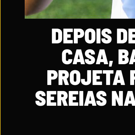
DEPOIS D
CASA, B
PROJETA 
SEREIAS NA