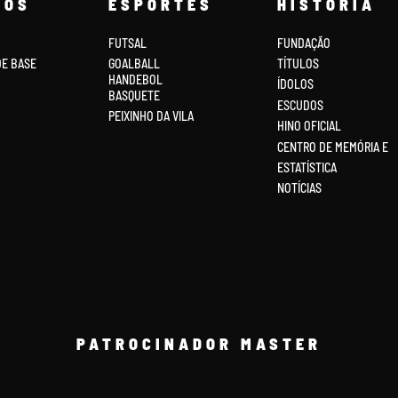
COS
ESPORTES
HISTÓRIA
FUTSAL
FUNDAÇÃO
DE BASE
GOALBALL
TÍTULOS
HANDEBOL
ÍDOLOS
BASQUETE
ESCUDOS
PEIXINHO DA VILA
HINO OFICIAL
CENTRO DE MEMÓRIA E
ESTATÍSTICA
NOTÍCIAS
PATROCINADOR MASTER