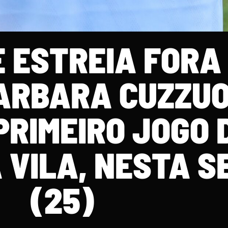
E ESTREIA FORA
ARBARA CUZZU
PRIMEIRO JOGO 
 VILA, NESTA S
(25)