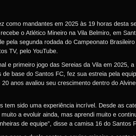
vez como mandantes em 2025 às 19 horas desta sex
recebe o Atlético Mineiro na Vila Belmiro, em San
 vale pela segunda rodada do Campeonato Brasilei
tos TV, pelo YouTube.
 e primeiro jogo das Sereias da Vila em 2025, a la
de base do Santos FC, fez sua estreia pela equipe
e 20 anos avaliou seu crescimento dentro do Alvin
s tem sido uma experiência incrível. Desde as cat
o muito a evoluir ainda, mas aprendi muito e cont
nheiras de equipe”, disse a camisa 16 do Santos 