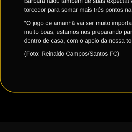
Barbara falou também de suas expectativ
torcedor para somar mais três pontos na 
“O jogo de amanhã vai ser muito importa
muito boas, estamos nos preparando par
dentro de casa, com o apoio da nossa torc
(Foto: Reinaldo Campos/Santos FC)