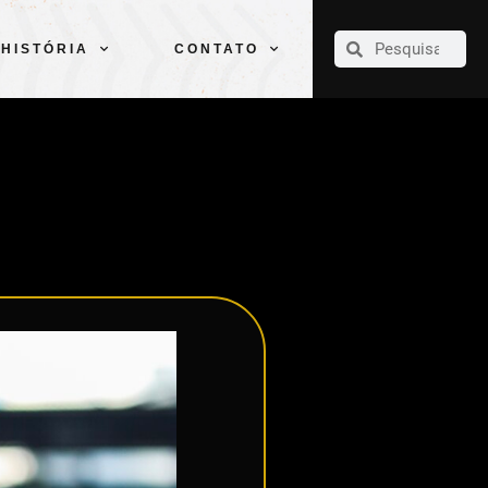
CLUBE
ELENCOS
ESPORTES
PELÉ
HISTÓRIA
CONTATO
HISTÓRIA
CONTATO