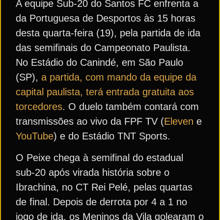
A equipe Sub-20 do Santos FC enfrenta a
da Portuguesa de Desportos às 15 horas
desta quarta-feira (19), pela partida de ida
das semifinais do Campeonato Paulista.
No Estádio do Canindé, em São Paulo
(SP),
a partida, com mando da equipe da
capital paulista, terá entrada gratuita aos
torcedores
. O duelo também contará com
transmissões ao vivo da FPF TV (
Eleven
e
YouTube
) e do Estádio TNT Sports.
O Peixe chega à semifinal do estadual
sub-20 após virada história sobre o
Ibrachina, no CT Rei Pelé, pelas quartas
de final. Depois de derrota por 4 a 1 no
jogo de ida, os Meninos da Vila golearam o