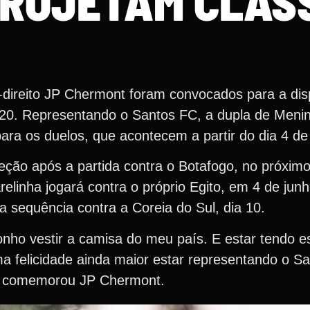
PROJETAM CLÁS
l-direito JP Chermont foram convocados para a dis
20. Representando o Santos FC, a dupla de Menino
a os duelos, que acontecem a partir do dia 4 de 
ção após a partida contra o Botafogo, no próximo 
linha jogará contra o próprio Egito, em 4 de junh
 a sequência contra a Coreia do Sul, dia 10.
nho vestir a camisa do meu país. E estar tendo e
 felicidade ainda maior estar representando o S
, comemorou JP Chermont.