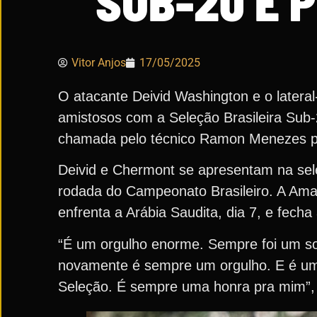
SUB-20 E 
Vitor Anjos
17/05/2025
O atacante Deivid Washington e o latera
amistosos com a Seleção Brasileira Sub-
chamada pelo técnico Ramon Menezes par
Deivid e Chermont se apresentam na sele
rodada do Campeonato Brasileiro. A Amare
enfrenta a Arábia Saudita, dia 7, e fecha
“É um orgulho enorme. Sempre foi um so
novamente é sempre um orgulho. E é uma
Seleção. É sempre uma honra pra mim”