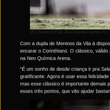
JP Chermont (Foto: Raul Baretta/ Santos FC)
Com a dupla de Meninos da Vila à dispos
encarar o Corinthians. O clássico, válido
na Neo Química Arena.
“É um sonho de desde criança ir pra Sele
gratificante. Agora é usar essa felicid
mas esse clássico é importante demais 
esses três pontos, que vão ajudar basta