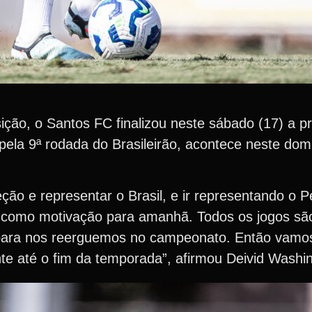
ição, o Santos FC finalizou neste sábado (17) a p
 pela 9ª rodada do Brasileirão, acontece neste dom
ção e representar o Brasil, e ir representando o P
ade como motivação para amanhã. Todos os jogos sã
para nos reerguemos no campeonato. Então vamos 
nte até o fim da temporada”, afirmou Deivid Washi