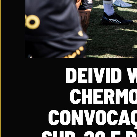
DEIVID 
CHERM
CONVOCAÇ