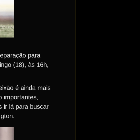
reparação para
ingo (18), às 16h,
eixão é ainda mais
o importantes,
ir lá para buscar
ngton.