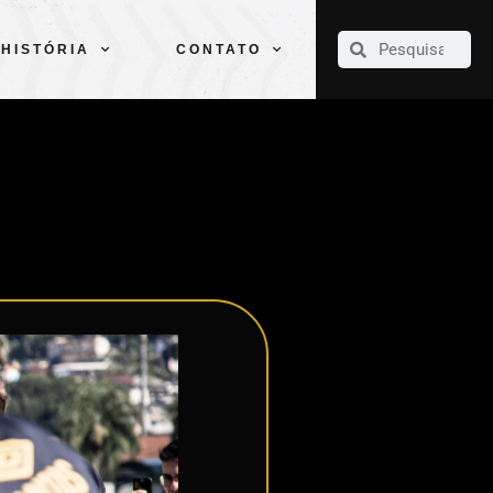
CLUBE
ELENCOS
ESPORTES
PELÉ
HISTÓRIA
CONTATO
HISTÓRIA
CONTATO