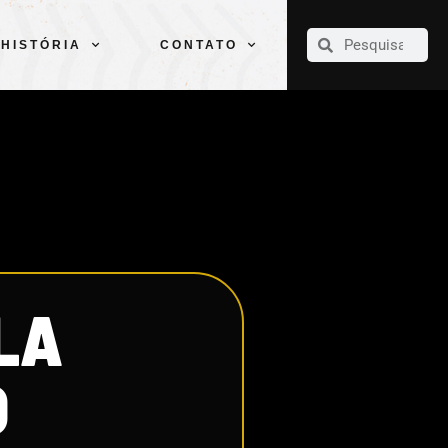
CLUBE
ELENCOS
ESPORTES
PELÉ
HISTÓRIA
CONTATO
HISTÓRIA
CONTATO
ILA
O