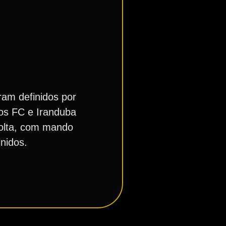
am definidos por
tos FC e Iranduba
volta, com mando
nidos.