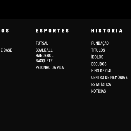
COS
ESPORTES
HISTÓRIA
FUTSAL
FUNDAÇÃO
DE BASE
GOALBALL
TÍTULOS
HANDEBOL
ÍDOLOS
BASQUETE
ESCUDOS
PEIXINHO DA VILA
HINO OFICIAL
CENTRO DE MEMÓRIA E
ESTATÍSTICA
NOTÍCIAS