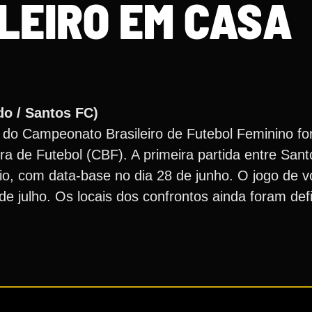
LEIRO EM CASA
do / Santos FC)
do Campeonato Brasileiro de Futebol Feminino for
ra de Futebol (CBF). A primeira partida entre San
io, com data-base no dia 28 de junho. O jogo de 
 julho. Os locais dos confrontos ainda foram defi