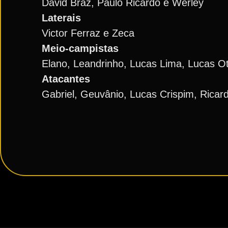
David Braz, Paulo Ricardo e Werley
Laterais
Victor Ferraz e Zeca
Meio-campistas
Elano, Leandrinho, Lucas Lima, Lucas Ot
Atacantes
Gabriel, Geuvânio, Lucas Crispim, Ricard