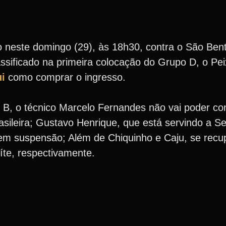
o neste domingo (29), às 18h30, contra o São Bent
assificado na primeira colocação do Grupo D, o Pe
i
como comprar o ingresso.
 B, o técnico Marcelo Fernandes não vai poder co
sileira; Gustavo Henrique, que está servindo a Se
rem suspensão; Além de Chiquinho e Caju, se rec
te, respectivamente.