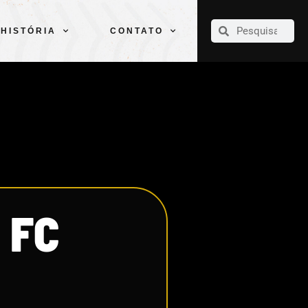
CLUBE
ELENCOS
ESPORTES
PELÉ
HISTÓRIA
CONTATO
HISTÓRIA
CONTATO
 FC