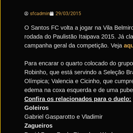
sfcadmin
29/03/2015
O Santos FC volta a jogar na Vila Belmir
rodada do Paulistão Itaipava 2015. Já cl
campanha geral da competição. Veja
aqu
Para encarar o quarto colocado do grupo
Robinho, que está servindo a Seleção Bra
Olímpica; Valencia e Cicinho, que cump
edema na coxa esquerda e de uma pubeí
Confira os relacionados para o duelo:
Goleiros
Gabriel Gasparotto e Vladimir
Zagueiros