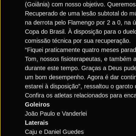
(Goiânia) com nosso objetivo. Queremos n
Recuperado de uma lesão subtotal do mús
na derrota pelo Flamengo por 2 a 0, na úl
Copa do Brasil. À disposição para o duel
comissão técnica por sua recuperação.
“Fiquei praticamente quatro meses parado 
Tom, nossos fisioterapeutas, e também a
durante este tempo. Graças a Deus pude 
um bom desempenho. Agora é dar continu
estarei à disposição”, ressaltou o garoto
Confira os atletas relacionados para enca
Goleiros
João Paulo e Vanderlei
Laterais
Caju e Daniel Guedes