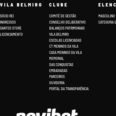
VILA BELMIRO
CLUBE
ELEN
SÓCIO REI
COMITÊ DE GESTÃO
MASCULINO
INGRESSOS
CONSELHO DELIBERATIVO
CATEGORIA 
SANTOS STORE
BALANÇOS PATRIMONIAIS
LICENCIAMENTO
VILA BELMIRO
ESCOLAS LICENCIADAS
CT MENINOS DA VILA
CASA MENINOS DA VILA
MEMORIAL
DAS CONQUISTAS
EMBAIXADAS
PARCEIROS
OUVIDORIA
PORTAL DA TRANSPARÊNCIA