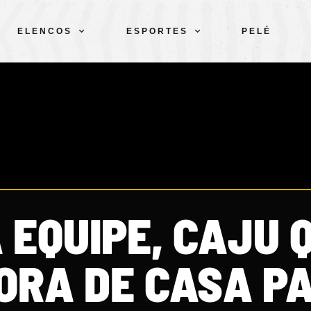
ELENCOS
ESPORTES
PELÉ
 EQUIPE, CAJU 
FORA DE CASA P