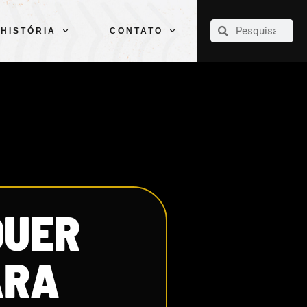
CLUBE
ELENCOS
ESPORTES
PELÉ
HISTÓRIA
CONTATO
HISTÓRIA
CONTATO
QUER
ARA