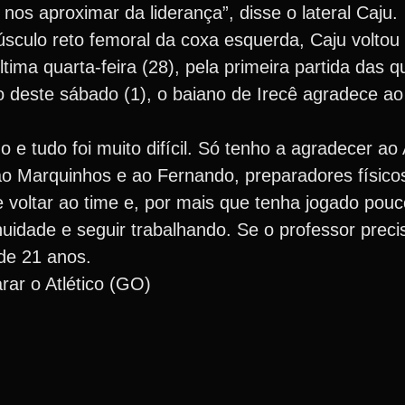
os aproximar da liderança”, disse o lateral Caju.
culo reto femoral da coxa esquerda, Caju voltou 
tima quarta-feira (28), pela primeira partida das qu
o deste sábado (1), o baiano de Irecê agradece ao
e tudo foi muito difícil. Só tenho a agradecer ao 
o Marquinhos e ao Fernando, preparadores físicos
voltar ao time e, por mais que tenha jogado pouc
idade e seguir trabalhando. Se o professor preci
 de 21 anos.
rar o Atlético (GO)