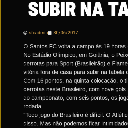
SUBIR NA T
sfcadmin
30/06/2017
O Santos FC volta a campo às 19 horas 
No Estádio Olímpico, em Goiânia, o Peix
derrotas para Sport (Brasileirão) e Flam
vitória fora de casa para subir na tabela 
Com 16 pontos, na quinta colocação, o ti
derrotas neste Brasileiro, com nove gols
do campeonato, com seis pontos, os jog
rodada.
“Todo jogo do Brasileiro é difícil. O Atlé
disso. Mas não podemos ficar intimidado