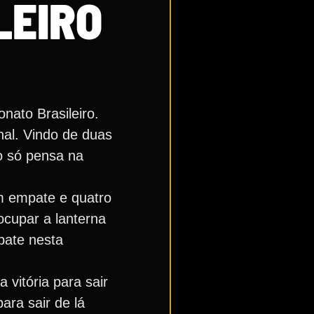
LEIRO
ato Brasileiro.
nal. Vindo de duas
no só pensa na
um empate e quatro
ocupar a lanterna
bate nesta
 vitória para sair
ara sair de lá