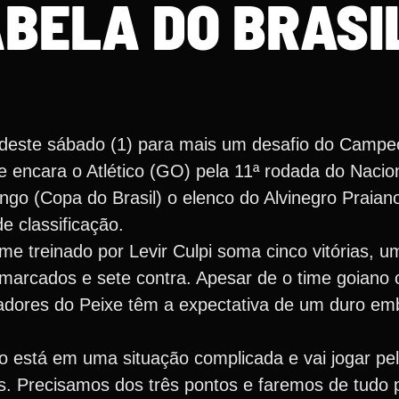
ABELA DO BRASI
deste sábado (1) para mais um desafio do Campeon
e encara o Atlético (GO) pela 11ª rodada do Nacio
engo (Copa do Brasil) o elenco do Alvinegro Praia
de classificação.
me treinado por Levir Culpi soma cinco vitórias, 
 marcados e sete contra. Apesar de o time goiano 
adores do Peixe têm a expectativa de um duro em
tico está em uma situação complicada e vai jogar pela
s. Precisamos dos três pontos e faremos de tudo p