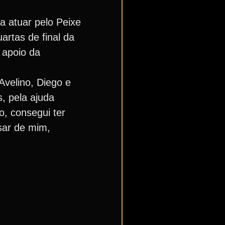
a atuar pelo Peixe
artas de final da
 apoio da
Avelino, Diego e
, pela ajuda
o, consegui ter
sar de mim,