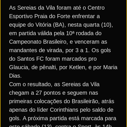
As Sereias da Vila foram até o Centro
Esportivo Praia do Forte enfrentar a
equipe do Vitória (BA), nesta quarta (10),
em partida válida pela 10ª rodada do
Campeonato Brasileiro, e venceram as
mandantes de virada, por 3 a 1. Os gols
do Santos FC foram marcados pro
Glaucia, de pênalti, por Ketlen, e por Maria
Dias.
Com o resultado, as Sereias da Vila
chegam a 27 pontos e seguem nas
primeiras colocações do Brasileirão, atrás
apenas do líder Corinthians pelo saldo de
gols. A próxima partida está marcada para
este sábado (13), contra o Sport, às 14h,