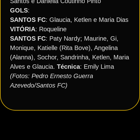
Santos e Daniella Coutinho Pinto
GOLS
:
SANTOS FC
: Glaucia, Ketlen e Maria Dias
VITÓRIA
: Roqueline
SANTOS FC
: Paty Nardy; Maurine, Gi,
Monique, Katielle (Rita Bove), Angelina
(Alanna), Sochor, Sandrinha, Ketlen, Maria
Alves e Glaucia.
Técnica
: Emily Lima
(Fotos: Pedro Ernesto Guerra
Azevedo/Santos FC)