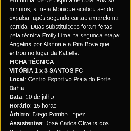
Em um lance de disputa de bola, aos 30
minutos, a meia Monique acabou sendo
expulsa, após segundo cartão amarelo na
partida. Duas substituições foram feitas
pela técnica Emily Lima na segunda etapa:
Angelina por Alanna e a Rita Bove que
entrou no lugar da Katielle.
FICHA TÉCNICA
VITÓRIA 1 x 3 SANTOS FC
Local
: Centro Esportivo Praia do Forte –
Bahia
Data
: 10 de julho
Horário
: 15 horas
Árbitro
: Diego Pombo Lopez
Assistentes
: José Carlos Oliveira dos