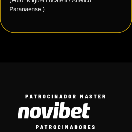
(Foto: Miguel Locatelli / Atlético
Paranaense.)
PATROCINADOR MASTER
PATROCINADORES