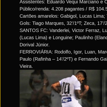
Assistentes: Eduardo Vequi Marciano e O
Público/renda: 4.208 pagantes / R$ 104.
Cartões amarelos: Gabigol, Lucas Lima; T
Gols: Tiago Marques, 32’/1ºT; Zeca, 17’/2º
SANTOS FC: Vanderlei, Victor Ferraz, Lu
(Lucas Lima) e Longuine; Paulinho (Elano
Dorival Júnior.
FERROVIÁRIA: Rodolfo, Igor, Luan, Marcã
Paulo (Rafinha – 14’/2ºT) e Fernando Ga
Vieira.