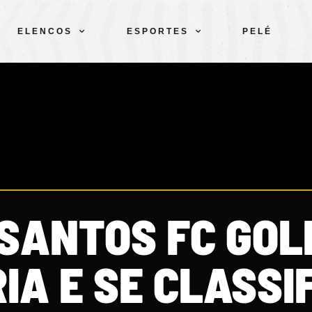
ELENCOS
ESPORTES
PELÉ
 SANTOS FC GOL
IA E SE CLASSI