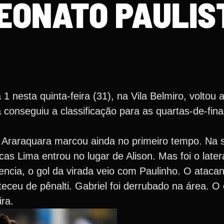
EONATO PAULIS
1 nesta quinta-feira (31), na Vila Belmiro, voltou 
conseguiu a classificação para as quartas-de-fina
 Araraquara marcou ainda no primeiro tempo. Na 
as Lima entrou no lugar de Alison. Mas foi o late
cia, o gol da virada veio com Paulinho. O ataca
teceu de pênalti. Gabriel foi derrubado na área. O
ra.