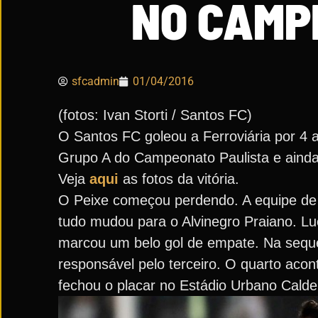
NO CAMP
sfcadmin
01/04/2016
(fotos: Ivan Storti / Santos FC)
O Santos FC goleou a Ferroviária por 4 a 
Grupo A do Campeonato Paulista e ainda 
Veja
aqui
as fotos da vitória.
O Peixe começou perdendo. A equipe de
tudo mudou para o Alvinegro Praiano. Luc
marcou um belo gol de empate. Na sequen
responsável pelo terceiro. O quarto acon
fechou o placar no Estádio Urbano Caldei