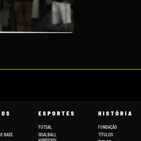
COS
ESPORTES
HISTÓRIA
FUTSAL
FUNDAÇÃO
DE BASE
GOALBALL
TÍTULOS
HANDEBOL