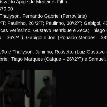
svaldo Apipe de Medeiros Filho
570,00
hallyson, Fernando Gabriel (Ferroviária)
T; Paulinho, 26’/2ºT; Paulinho, 30’/2ºT; Gabigol, 47
cas Veríssimo, Gustavo Henrique e Zeca; Thiago 
 – 36’/2ºT), Gabigol e Joel (Ronaldo Mendes – 38’
o e Thallyson; Juninho, Rossetto (Luiz Gustavo –
briel; Tiago Marques (Caíque – 26’/2ºT) e Samuel.