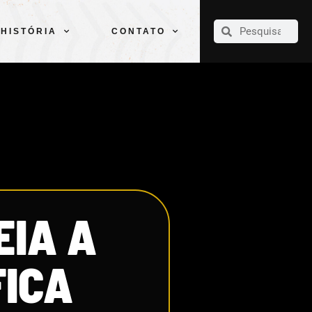
CLUBE
ELENCOS
ESPORTES
PELÉ
HISTÓRIA
CONTATO
HISTÓRIA
CONTATO
EIA A
FICA