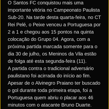
O Santos FC conquistou mais uma
importante vitória no Campeonato Paulista
Sub-20. Na tarde desta quarta-feira, no CT
Rei Pelé, o Peixe venceu a Portuguesa por
2 a 1 e chegou aos 15 pontos na quinta
colocação do Grupo 04. Agora, com a
próxima partida marcada somente para o
dia 30 de julho, os Meninos da Vila estão
de folga até esta segunda-feira (11).
A partida contra o tradicional adversário
paulistano foi acirrada do início ao fim.
Apesar de o Alvinegro Praiano ter buscado
o gol durante toda primeira etapa, foi a
Portuguesa quem abriu o placar aos 46
minutos com o atacante Bruno Duarte.