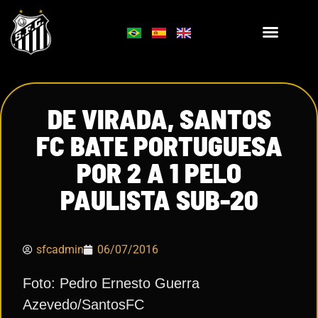
DE VIRADA, SANTOS
FC BATE PORTUGUESA
POR 2 A 1 PELO
PAULISTA SUB-20
sfcadmin
06/07/2016
Foto: Pedro Ernesto Guerra
Azevedo/SantosFC