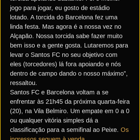
jogo para jogar, eu gosto de estádio
lotado. A torcida do Barcelona fez uma
linda festa. Mas agora é a nossa vez no
Alçapão. Nossa torcida sabe fazer muito
bem isso e a gente gosta. Lutaremos para
levar o Santos FC no seu objetivo com
eles (torcedores) lá fora apoiando e nós
dentro de campo dando o nosso máximo”,
ressaltou.
Santos FC e Barcelona voltam a se
enfrentar às 21h45 da próxima quarta-feira
(20), na Vila Belmiro. Um empate em 0 a 0
ou qualquer vitória simples dá a
classificação para a semifinal ao Peixe.
Os
ingressos seguem à venda.