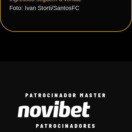
Foto: Ivan Storti/SantosFC
PATROCINADOR MASTER
PATROCINADORES