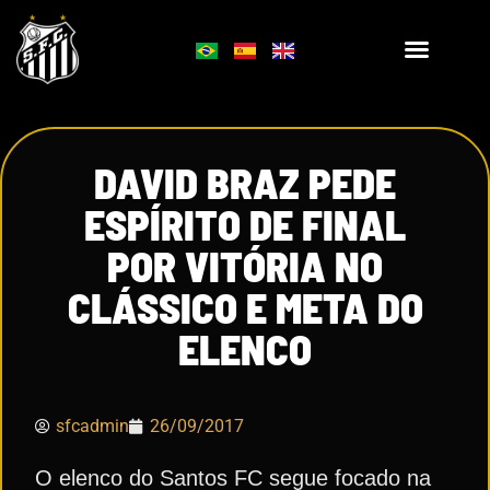
DAVID BRAZ PEDE
ESPÍRITO DE FINAL
POR VITÓRIA NO
CLÁSSICO E META DO
ELENCO
sfcadmin
26/09/2017
O elenco do Santos FC segue focado na