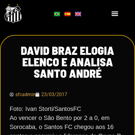
DAVID BRAZ ELOGIA
ELENCO E ANALISA
SANTO ANDRÉ
sfcadmin
23/03/2017
Foto: Ivan Storti/SantosFC
Ao vencer o São Bento por 2 a 0, em
Sorocaba, o Santos FC chegou aos 16