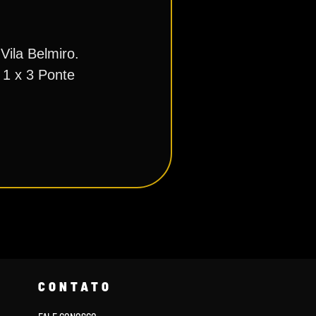
Vila Belmiro.
 1 x 3 Ponte
CONTATO