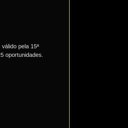
válido pela 15ª
25 oportunidades.