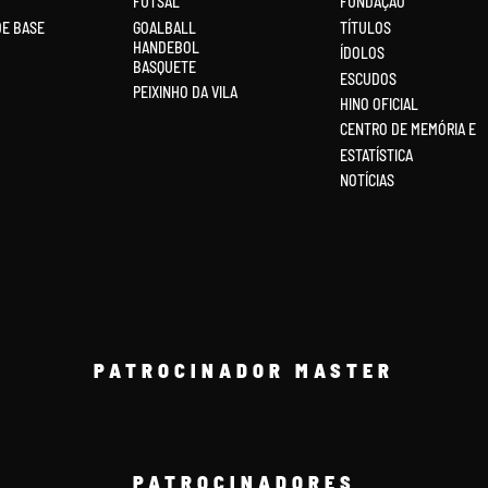
FUTSAL
FUNDAÇÃO
DE BASE
GOALBALL
TÍTULOS
HANDEBOL
ÍDOLOS
BASQUETE
ESCUDOS
PEIXINHO DA VILA
HINO OFICIAL
CENTRO DE MEMÓRIA E
ESTATÍSTICA
NOTÍCIAS
PATROCINADOR MASTER
PATROCINADORES