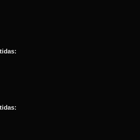
tidas:
tidas: