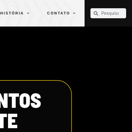
CLUBE
ELENCOS
ESPORTES
PELÉ
HISTÓRIA
CONTATO
HISTÓRIA
CONTATO
ONTOS
TE