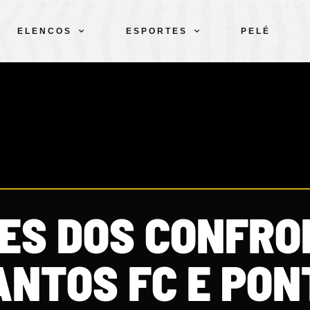
ELENCOS
ESPORTES
PELÉ
DES DOS CONFR
ANTOS FC E PON