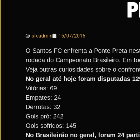
P
sfcadmin
15/07/2016
O Santos FC enfrenta a Ponte Preta neste
rodada do Campeonato Brasileiro. Em tod
Veja outras curiosidades sobre o confron
No geral até hoje foram disputadas 12
Vitórias: 69
Empates: 24
Derrotas: 32
Gols pró: 242
Gols sofridos: 145
No Brasileirão no geral, foram 24 part