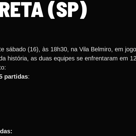
RETA (SP)
 sábado (16), às 18h30, na Vila Belmiro, em jogo 
a história, as duas equipes se enfrentaram em 1
to:
5 partidas
:
idas: