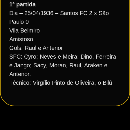
1ª partida
Dia – 25/04/1936 – Santos FC 2 x São
Paulo 0
Vila Belmiro
Amistoso
Gols: Raul e Antenor
SFC: Cyro; Neves e Meira; Dino, Ferreira
e Jango; Sacy, Moran, Raul, Araken e
Antenor.
Técnico: Virgílio Pinto de Oliveira, o Bilú