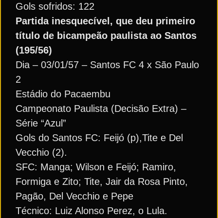
Gols sofridos: 122
Partida inesquecível, que deu primeiro
título de bicampeão paulista ao Santos
(195/56)
Dia – 03/01/57 – Santos FC 4 x São Paulo
2
Estádio do Pacaembu
Campeonato Paulista (Decisão Extra) –
Série “Azul”
Gols do Santos FC: Feijó (p),Tite e Del
Vecchio (2).
SFC: Manga; Wilson e Feijó; Ramiro,
Formiga e Zito; Tite, Jair da Rosa Pinto,
Pagão, Del Vecchio e Pepe
Técnico: Luiz Alonso Perez, o Lula.