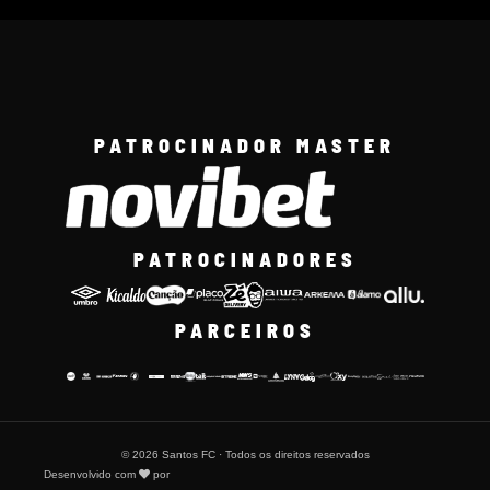
PATROCINADOR MASTER
PATROCINADORES
PARCEIROS
© 2026 Santos FC · Todos os direitos reservados
Desenvolvido com
por