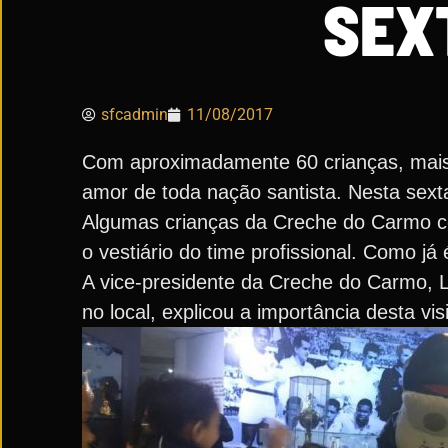
SEXT
sfcadmin
11/08/2017
Com aproximadamente 60 crianças, mais
amor de toda nação santista. Nesta sexta
Algumas crianças da Creche do Carmo co
o vestiário do time profissional. Como já 
A vice-presidente da Creche do Carmo, Líg
no local, explicou a importância desta vi