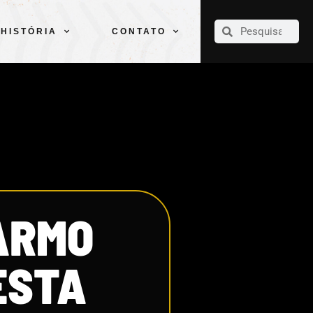
CLUBE
ELENCOS
ESPORTES
PELÉ
HISTÓRIA
CONTATO
HISTÓRIA
CONTATO
ARMO
ESTA