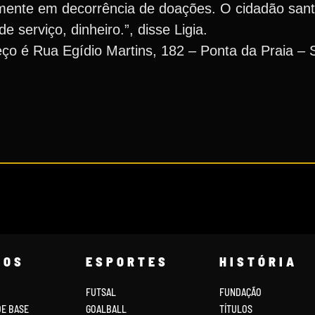
mente em decorrência de doações. O cidadão sant
 serviço, dinheiro.”, disse Ligia.
o é Rua Egídio Martins, 182 – Ponta da Praia – S
COS
ESPORTES
HISTÓRIA
FUTSAL
FUNDAÇÃO
DE BASE
GOALBALL
TÍTULOS