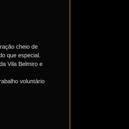
ração cheio de
do que especial.
a Vila Belmiro e
rabalho voluntário