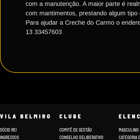
com a manutenção. A maior parte é real
com mantimentos, prestando algum tipo de
Para ajudar a Creche do Carmo o endereç
13 33457603
VILA BELMIRO
CLUBE
ELEN
SÓCIO REI
COMITÊ DE GESTÃO
MASCULINO
INGRESSOS
CONSELHO DELIBERATIVO
CATEGORIA 