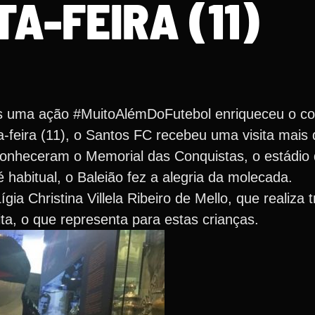
A-FEIRA (11)
 uma ação #MuitoAlémDoFutebol enriqueceu o co
-feira (11), o Santos FC recebeu uma visita mais 
nheceram o Memorial das Conquistas, o estádio d
é habitual, o Baleião fez a alegria da molecada.
ia Christina Villela Ribeiro de Mello, que realiza t
sita, o que representa para estas crianças.