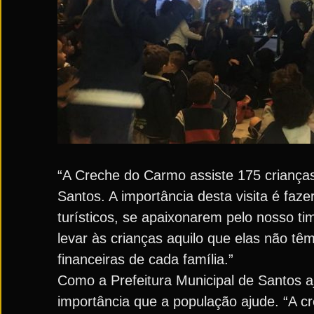
“A Creche do Carmo assiste 175 criança
Santos. A importância desta visita é fa
turísticos, se apaixonarem pelo nosso tim
levar às crianças aquilo que elas não tê
financeiras de cada família.”
Como a Prefeitura Municipal de Santos 
importância que a população ajude. “A cr