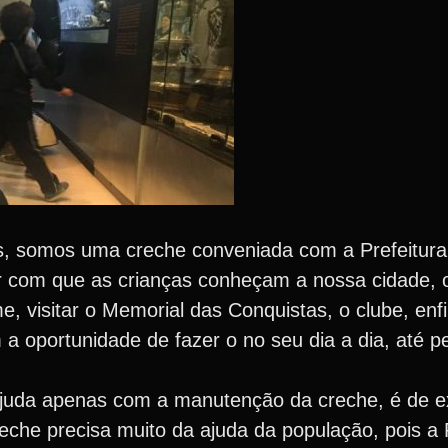
s, somos uma creche conveniada com a Prefeitura
zer com que as crianças conheçam a nossa cidade, 
e, visitar o Memorial das Conquistas, o clube, enfi
m a oportunidade de fazer o no seu dia a dia, até p
ajuda apenas com a manutenção da creche, é de 
eche precisa muito da ajuda da população, pois a 