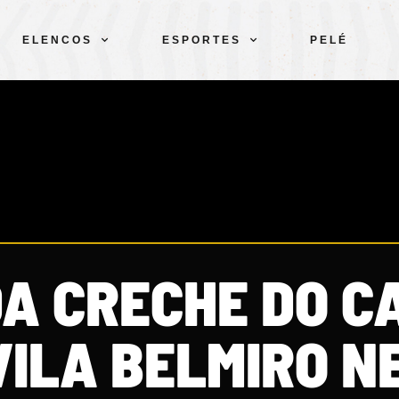
ELENCOS
ESPORTES
PELÉ
DA CRECHE DO C
VILA BELMIRO N