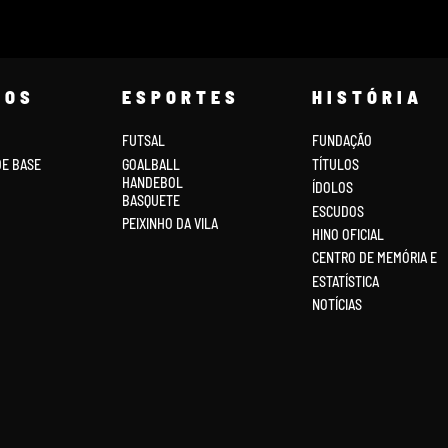
COS
ESPORTES
HISTÓRIA
FUTSAL
FUNDAÇÃO
DE BASE
GOALBALL
TÍTULOS
HANDEBOL
ÍDOLOS
BASQUETE
ESCUDOS
PEIXINHO DA VILA
HINO OFICIAL
CENTRO DE MEMÓRIA E
ESTATÍSTICA
NOTÍCIAS