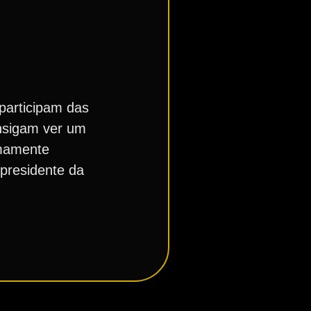
participam das
onsigam ver um
emamente
-presidente da