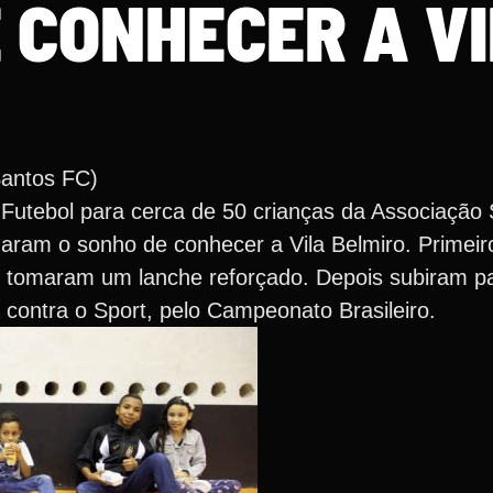
 CONHECER A V
Santos FC)
 Futebol para cerca de 50 crianças da Associação 
aram o sonho de conhecer a Vila Belmiro. Primeir
e tomaram um lanche reforçado. Depois subiram p
 contra o Sport, pelo Campeonato Brasileiro.