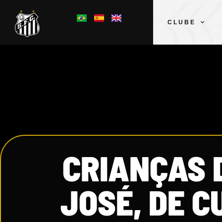
CLUBE
CRIANÇAS 
JOSÉ, DE C