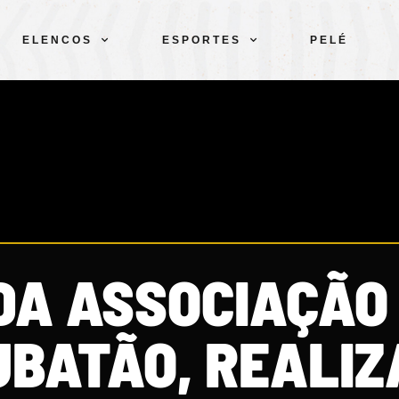
ELENCOS
ESPORTES
PELÉ
DA ASSOCIAÇÃO
UBATÃO, REALIZ