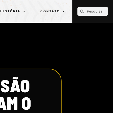
CLUBE
ELENCOS
ESPORTES
PELÉ
HISTÓRIA
CONTATO
HISTÓRIA
CONTATO
 SÃO
AM O