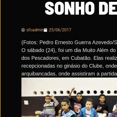
SONHO DE
sfcadmin
25/06/2017
(Fotos: Pedro Ernesto Guerra Azevedo/
O sábado (24), foi um dia Muito Além do
dos Pescadores, em Cubatão. Elas realiz
recepcionadas no ginásio do Clube, ond
arquibancadas, onde assistiram a partida