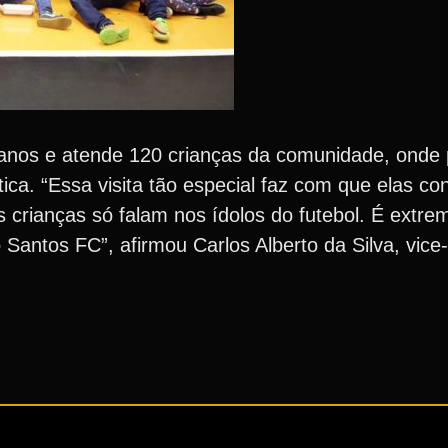
 anos e atende 120 crianças da comunidade, onde 
ática. “Essa visita tão especial faz com que elas c
As crianças só falam nos ídolos do futebol. É extr
 Santos FC”, afirmou Carlos Alberto da Silva, vice