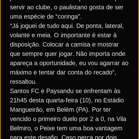
servir ao clube, o paulistano gosta de ser
uma espécie de “coringa”.
“Já joguei de tudo aqui. De ponta, lateral,
volante e meia. O importante é estar à
disposição. Colocar a camisa e mostrar
que sempre quer jogar. Não importa onde
apareça a oportunidade, eu vou agarrar ao
máximo e tentar dar conta do recado”,
ressaltou.
Santos FC e Paysandu se enfrentam às
21h45 desta quarta-feira (10), no Estádio
Mangueirão, em Belém (PA). Por ter
vencido o primeiro duelo por 2 a 0, na Vila
Belmiro, o Peixe tem uma boa vantagem
para este desafio. Caso perca por dois