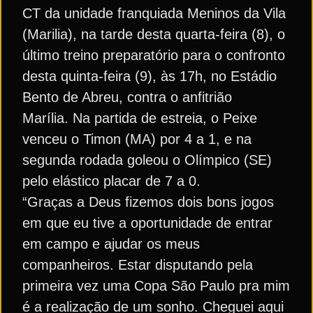
CT da unidade franquiada Meninos da Vila
(Marilia), na tarde desta quarta-feira (8), o
último treino preparatório para o confronto
desta quinta-feira (9), às 17h, no Estádio
Bento de Abreu, contra o anfitrião
Marília. Na partida de estreia, o Peixe
venceu o Timon (MA) por 4 a 1, e na
segunda rodada goleou o Olímpico (SE)
pelo elástico placar de 7 a 0.
“Graças a Deus fizemos dois bons jogos
em que eu tive a oportunidade de entrar
em campo e ajudar os meus
companheiros. Estar disputando pela
primeira vez uma Copa São Paulo pra mim
é a realização de um sonho. Cheguei aqui