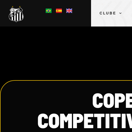
CLUBE
COP
COMPETITI