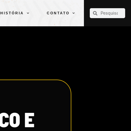
CLUBE
ELENCOS
ESPORTES
PELÉ
HISTÓRIA
CONTATO
HISTÓRIA
CONTATO
CO E