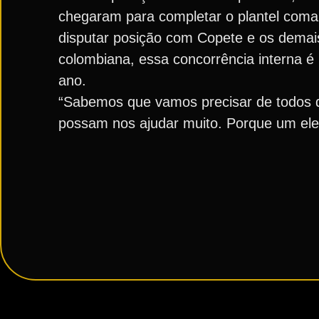
chegaram para completar o plantel coman
disputar posição com Copete e os demais
colombiana, essa concorrência interna é 
ano.
“Sabemos que vamos precisar de todos 
possam nos ajudar muito. Porque um elen