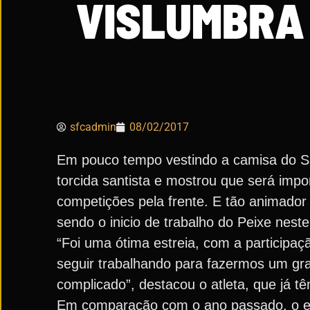
VISLUMBRA
sfcadmin
08/02/2017
Em pouco tempo vestindo a camisa do Sa
torcida santista e mostrou que será imp
competições pela frente. E tão animado
sendo o inicio de trabalho do Peixe neste
“Foi uma ótima estreia, com a participa
seguir trabalhando para fazermos um gra
complicado”, destacou o atleta, que já 
Em comparação com o ano passado, o ele