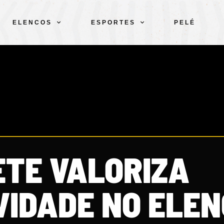
ELENCOS
ESPORTES
PELÉ
ETE VALORIZA
VIDADE NO ELEN