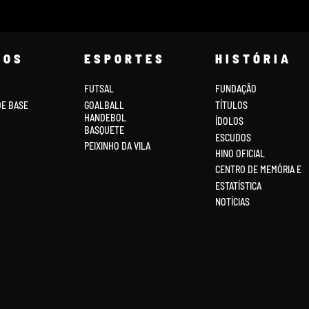
COS
ESPORTES
HISTÓRIA
FUTSAL
FUNDAÇÃO
DE BASE
GOALBALL
TÍTULOS
HANDEBOL
ÍDOLOS
BASQUETE
ESCUDOS
PEIXINHO DA VILA
HINO OFICIAL
CENTRO DE MEMÓRIA E
ESTATÍSTICA
NOTÍCIAS