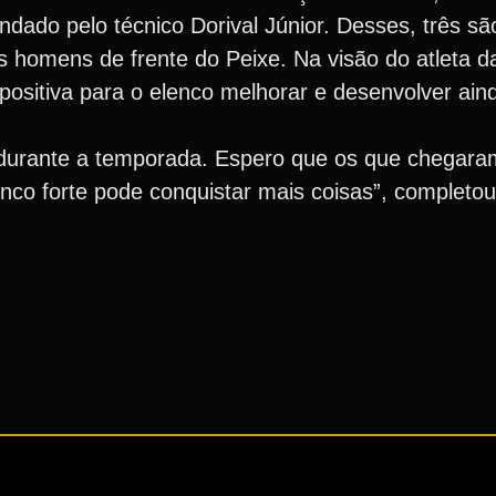
dado pelo técnico Dorival Júnior. Desses, três sã
 homens de frente do Peixe. Na visão do atleta d
positiva para o elenco melhorar e desenvolver ain
durante a temporada. Espero que os que chegar
co forte pode conquistar mais coisas”, completou