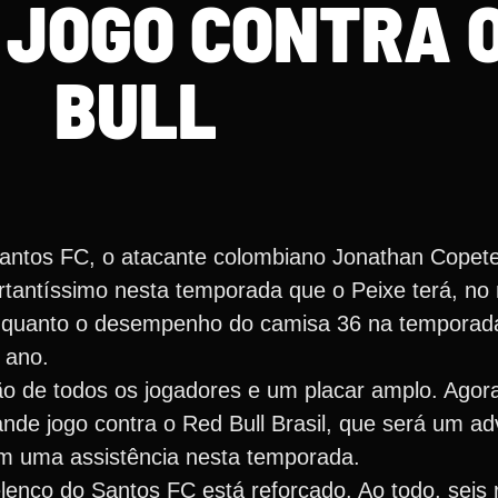
 JOGO CONTRA O
BULL
ntos FC, o atacante colombiano Jonathan Copete 
ortantíssimo nesta temporada que o Peixe terá, no
r quanto o desempenho do camisa 36 na temporad
 ano.
ção de todos os jogadores e um placar amplo. Ago
nde jogo contra o Red Bull Brasil, que será um ad
têm uma assistência nesta temporada.
nco do Santos FC está reforçado. Ao todo, seis 