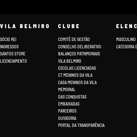
VILA BELMIRO
CLUBE
ELEN
SÓCIO REI
COMITÊ DE GESTÃO
MASCULINO
INGRESSOS
CONSELHO DELIBERATIVO
CATEGORIA 
SANTOS STORE
BALANÇOS PATRIMONIAIS
LICENCIAMENTO
VILA BELMIRO
ESCOLAS LICENCIADAS
CT MENINOS DA VILA
CASA MENINOS DA VILA
MEMORIAL
DAS CONQUISTAS
EMBAIXADAS
PARCEIROS
OUVIDORIA
PORTAL DA TRANSPARÊNCIA