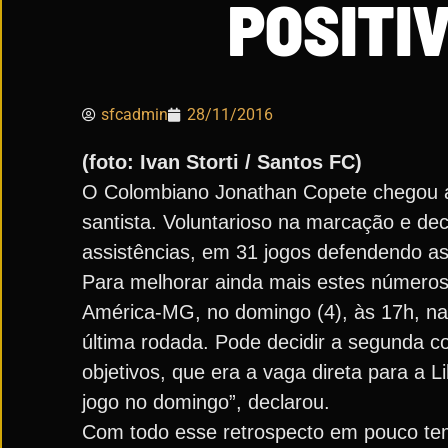
POSITI
sfcadmin
28/11/2016
(foto: Ivan Storti / Santos FC)
O Colombiano Jonathan Copete chegou a
santista. Voluntarioso na marcação e dec
assistências, em 31 jogos defendendo as
Para melhorar ainda mais estes números, 
América-MG, no domingo (4), às 17h, na 
última rodada. Pode decidir a segunda c
objetivos, que era a vaga direta para a
jogo no domingo”, declarou.
Com todo esse retrospecto em pouco tem