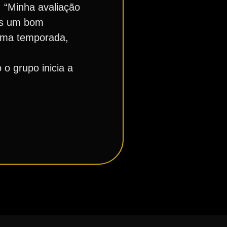
: “Minha avaliação
os um bom
ima temporada,
 o grupo inicia a