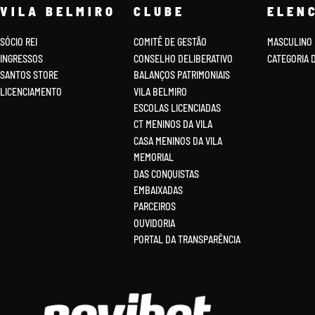
VILA BELMIRO
CLUBE
ELEN
SÓCIO REI
COMITÊ DE GESTÃO
MASCULINO
INGRESSOS
CONSELHO DELIBERATIVO
CATEGORIA 
SANTOS STORE
BALANÇOS PATRIMONIAIS
LICENCIAMENTO
VILA BELMIRO
ESCOLAS LICENCIADAS
CT MENINOS DA VILA
CASA MENINOS DA VILA
MEMORIAL
DAS CONQUISTAS
EMBAIXADAS
PARCEIROS
OUVIDORIA
PORTAL DA TRANSPARÊNCIA