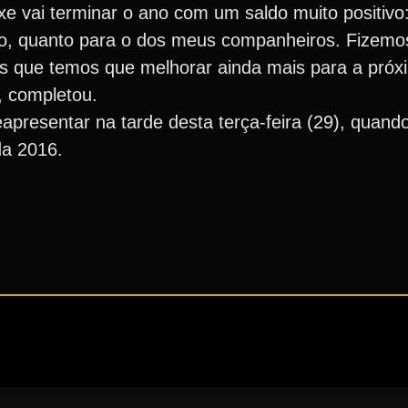
xe vai terminar o ano com um saldo muito positivo
ho, quanto para o dos meus companheiros. Fizem
s que temos que melhorar ainda mais para a próx
, completou.
apresentar na tarde desta terça-feira (29), quando
da 2016.