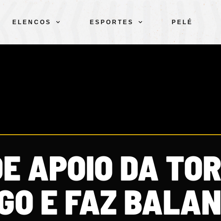
ELENCOS
ESPORTES
PELÉ
E APOIO DA TO
GO E FAZ BALA