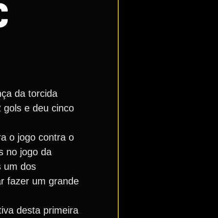
C
ça da torcida
 gols e deu cinco
a o jogo contra o
s no jogo da
s um dos
ar fazer um grande
iva desta primeira