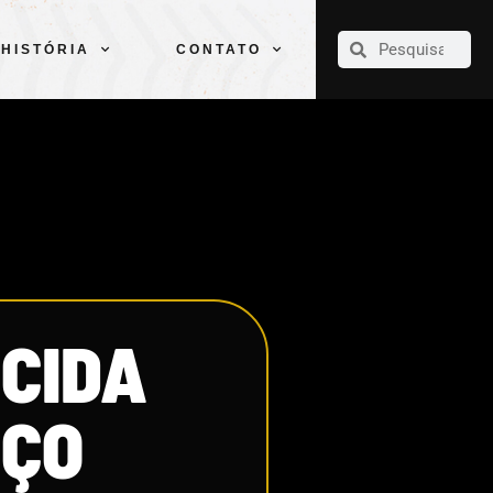
CLUBE
ELENCOS
ESPORTES
PELÉ
HISTÓRIA
CONTATO
HISTÓRIA
CONTATO
RCIDA
NÇO