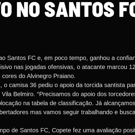
VO NO SANTOS F
o Santos FC e, em poco tempo, ganhou a confian
isivo nas jogadas ofensivas, o atacante marcou 12
 cores do Alvinegro Praiano.
o camisa 36 pediu o apoio da torcida santista par
Vila Belmiro. “Precisamos do apoio dos torcedore
olocação na tabela de classificação. Já alcançamo
 Libertadores mas vamos seguir trabalhando e busc
po de Santos FC, Copete fez uma avaliação posit