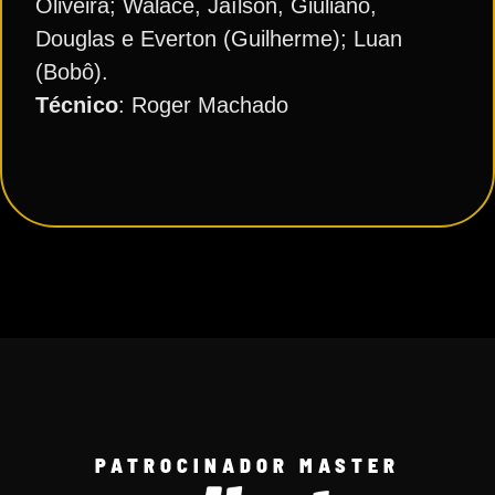
Oliveira; Walace, Jaílson, Giuliano,
Douglas e Everton (Guilherme); Luan
(Bobô).
Técnico
: Roger Machado
PATROCINADOR MASTER