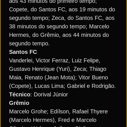
aos 43 minutos do primeiro tempo;
Copete, do Santos FC, aos 19 minutos do
segundo tempo; Zeca, do Santos FC, aos
38 minutos do segundo tempo; Marcelo
Hermes, do Grêmio, aos 44 minutos do
segundo tempo.
Santos FC
Vanderlei, Victor Ferraz, Luiz Felipe,
Gustavo Henrique (Yuri), Zeca; Thiago
Maia, Renato (Jean Mota); Vitor Bueno
(Copete), Lucas Lima; Gabriel e Rodrigão.
Técnico
: Dorival Júnior
Grêmio
Marcelo Grohe; Edílson, Rafael Thyere
(Marcelo Hermes), Fred e Marcelo