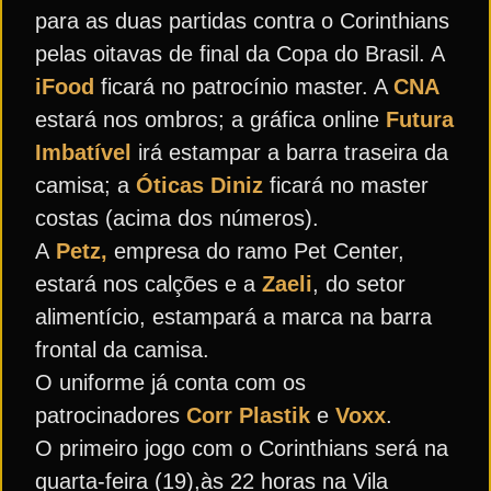
para as duas partidas contra o Corinthians
pelas oitavas de final da Copa do Brasil. A
iFood
ficará no patrocínio master. A
CNA
estará nos ombros; a gráfica online
Futura
Imbatível
irá estampar a barra traseira da
camisa; a
Óticas Diniz
ficará no master
costas (acima dos números).
A
Petz,
empresa do ramo Pet Center,
estará nos calções e a
Zaeli
, do setor
alimentício, estampará a marca na barra
frontal da camisa.
O uniforme já conta com os
patrocinadores
Corr Plastik
e
Voxx
.
O primeiro jogo com o Corinthians será na
quarta-feira (19),às 22 horas na Vila