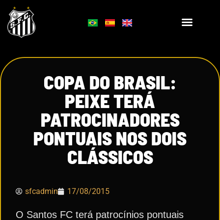
COPA DO BRASIL:
PEIXE TERÁ
PATROCINADORES
PONTUAIS NOS DOIS
CLÁSSICOS
sfcadmin
17/08/2015
O Santos FC terá patrocínios pontuais