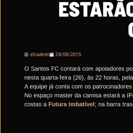
ESTARÃO
sfcadmin
24/08/2015
O Santos FC contará com apoiadores pon
nesta quarta-feira (26), às 22 horas, pel
A equipe já conta com os patrocinadores
No espaço master da camisa estará a
i
costas a
Futura Imbatível
; na barra tra