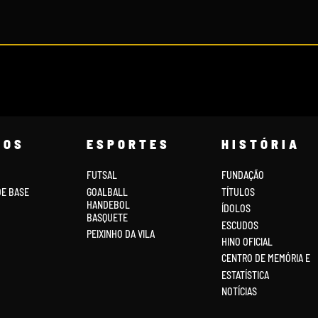
COS
ESPORTES
HISTÓRIA
FUTSAL
FUNDAÇÃO
DE BASE
GOALBALL
TÍTULOS
HANDEBOL
ÍDOLOS
BASQUETE
ESCUDOS
PEIXINHO DA VILA
HINO OFICIAL
CENTRO DE MEMÓRIA E
ESTATÍSTICA
NOTÍCIAS