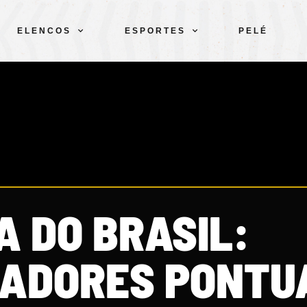
ELENCOS
ESPORTES
PELÉ
A DO BRASIL:
ADORES PONTU