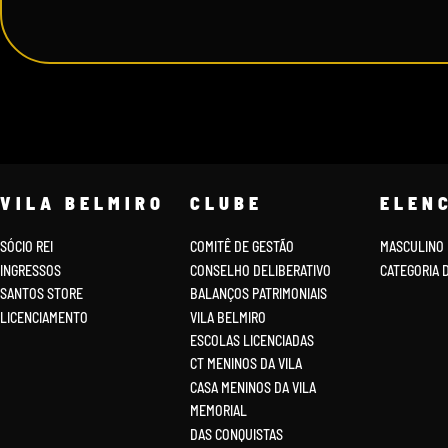
VILA BELMIRO
CLUBE
ELEN
SÓCIO REI
COMITÊ DE GESTÃO
MASCULINO
INGRESSOS
CONSELHO DELIBERATIVO
CATEGORIA 
SANTOS STORE
BALANÇOS PATRIMONIAIS
LICENCIAMENTO
VILA BELMIRO
ESCOLAS LICENCIADAS
CT MENINOS DA VILA
CASA MENINOS DA VILA
MEMORIAL
DAS CONQUISTAS