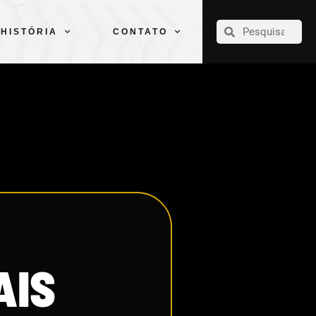
CLUBE
ELENCOS
ESPORTES
PELÉ
HISTÓRIA
CONTATO
HISTÓRIA
CONTATO
AIS