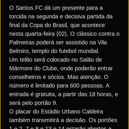
O Santos FC dá um presente para a
torcida na segunda e decisiva partida da
final da Copa do Brasil, que acontece
nesta quarta-feira (02). O clássico contra o
Palmeiras poderá ser assistido na Vila
Belmiro, templo do futebol mundial.
Um telão será colocado no Salão de
Mármore do Clube, onde poderão entrar
conselheiros e sócios. Mas atenção. O
número é limitado para 600 pessoas. A
entrada é gratuita, a partir das 18 horas, e
será pelo portão 9.
O placar do Estádio Urbano Caldeira
também transmitirá a decisão. Os portões
1 e 2, 7 e 8 e 13 e 14 estarão abertos a