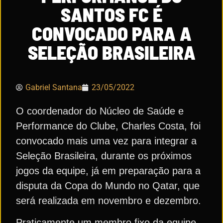
SANTOS FC É
CONVOCADO PARA A
SELEÇÃO BRASILEIRA
Gabriel Santana
23/05/2022
O coordenador do Núcleo de Saúde e
Performance do Clube, Charles Costa, foi
convocado mais uma vez para integrar a
Seleção Brasileira, durante os próximos
jogos da equipe, já em preparação para a
disputa da Copa do Mundo no Qatar, que
será realizada em novembro e dezembro.
Praticamente um membro fixo da equipe,