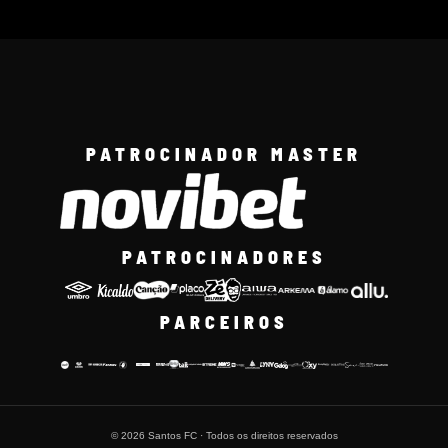
PATROCINADOR MASTER
PATROCINADORES
PARCEIROS
© 2026 Santos FC · Todos os direitos reservados