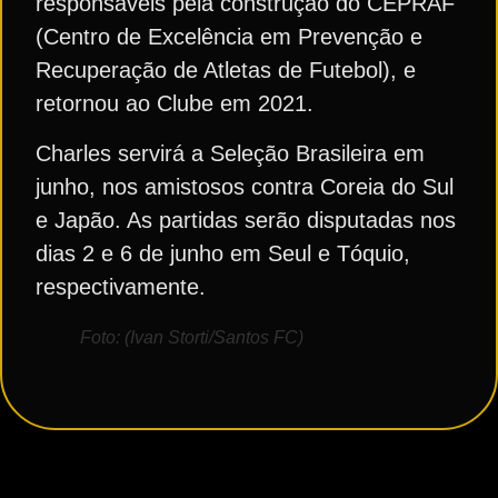
responsáveis pela construção do CEPRAF
(Centro de Excelência em Prevenção e
Recuperação de Atletas de Futebol), e
retornou ao Clube em 2021.
Charles servirá a Seleção Brasileira em
junho, nos amistosos contra Coreia do Sul
e Japão. As partidas serão disputadas nos
dias 2 e 6 de junho em Seul e Tóquio,
respectivamente.
Foto: (Ivan Storti/Santos FC)