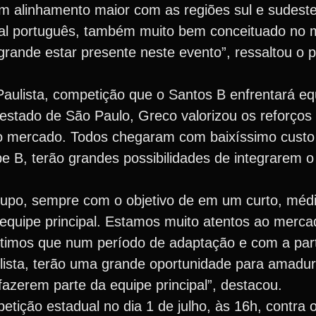
um alinhamento maior com as regiões sul e sudest
onal português, também muito bem conceituado no 
grande estar presente neste evento”, ressaltou o p
aulista, competição que o Santos B enfrentará eq
 estado de São Paulo, Greco valorizou os reforços
o mercado. Todos chegaram com baixíssimo custo
e B, terão grandes possibilidades de integrarem o
grupo, sempre com o objetivo de em um curto, méd
 equipe principal. Estamos muito atentos ao merca
ntimos que num período de adaptação e com a pa
lista, terão uma grande oportunidade para amadu
azerem parte da equipe principal”, destacou.
etição estadual no dia 1 de julho, às 16h, contra