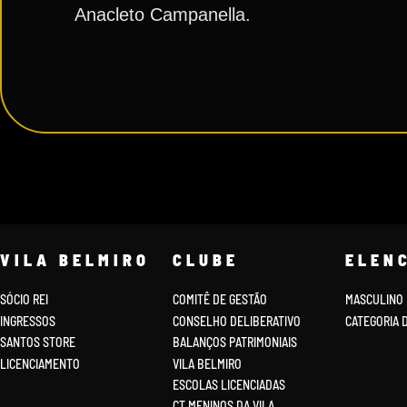
Anacleto Campanella.
VILA BELMIRO
CLUBE
ELEN
SÓCIO REI
COMITÊ DE GESTÃO
MASCULINO
INGRESSOS
CONSELHO DELIBERATIVO
CATEGORIA 
SANTOS STORE
BALANÇOS PATRIMONIAIS
LICENCIAMENTO
VILA BELMIRO
ESCOLAS LICENCIADAS
CT MENINOS DA VILA