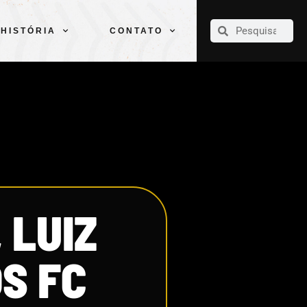
CLUBE
ELENCOS
ESPORTES
PELÉ
HISTÓRIA
CONTATO
HISTÓRIA
CONTATO
 LUIZ
S FC