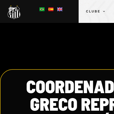
CLUBE
COORDENADO
GRECO REP