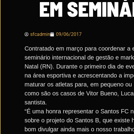
EM SEMINÁ
sfcadmin
09/06/2017
Contratado em março para coordenar a eq
seminário internacional de gestão e mark
Natal (RN). Durante o primeiro dia de e
na área esportiva e acrescentando a imp
maturar os atletas para, em pequeno ou m
como são os casos de Vitor Bueno, Lucas
santista.
“É uma honra representar o Santos FC ne
sobre o projeto do Santos B, que existe 
bom divulgar ainda mais o nosso trabalho