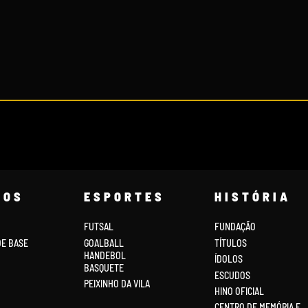
COS
ESPORTES
HISTÓRIA
FUTSAL
FUNDAÇÃO
DE BASE
GOALBALL
TÍTULOS
HANDEBOL
ÍDOLOS
BASQUETE
ESCUDOS
PEIXINHO DA VILA
HINO OFICIAL
CENTRO DE MEMÓRIA E