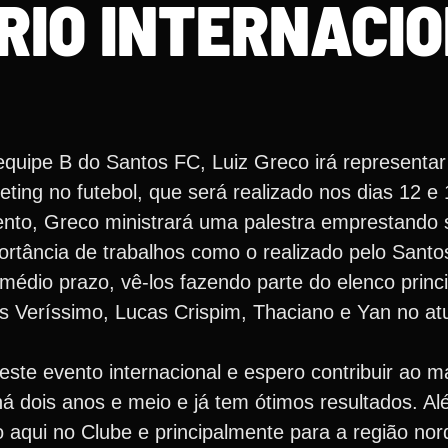
RIO INTERNACI
uipe B do Santos FC, Luiz Greco irá representar
eting no futebol, que será realizado nos dias 12 e
vento, Greco ministrará uma palestra emprestando 
ortância de trabalhos como o realizado pelo Santo
édio prazo, vê-los fazendo parte do elenco princi
 Veríssimo, Lucas Crispim, Thaciano e Yan no atu
ste evento internacional e espero contribuir ao m
há dois anos e meio e já tem ótimos resultados. A
 aqui no Clube e principalmente para a região nor