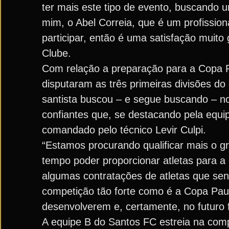
ter mais este tipo de evento, buscando 
mim, o Abel Correia, que é um profissi
participar, então é uma satisfação muito 
Clube.
Com relação a preparação para a Copa P
disputaram as três primeiras divisões do
santista buscou – e segue buscando – n
confiantes que, se destacando pela equip
comandado pelo técnico Levir Culpi.
“Estamos procurando qualificar mais o 
tempo poder proporcionar atletas para a
algumas contratações de atletas que se
competição tão forte como é a Copa Pau
desenvolverem e, certamente, no futuro f
A equipe B do Santos FC estreia na comp