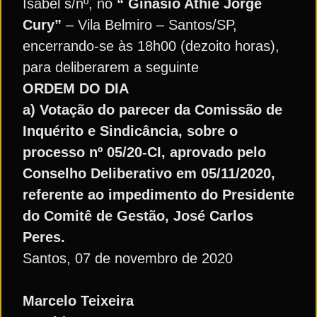
Isabel s/nº, no
“ Ginásio Athie Jorge
Cury”
– Vila Belmiro – Santos/SP,
encerrando-se às 18h00 (dezoito horas),
para deliberarem a seguinte
ORDEM DO DIA
a) Votação do parecer da Comissão de
Inquérito e Sindicância, sobre o
processo nº 05/20-CI, aprovado pelo
Conselho Deliberativo em 05/11/2020,
referente ao impedimento do Presidente
do Comitê de Gestão, José Carlos
Peres.
Santos, 07 de novembro de 2020
Marcelo Teixeira