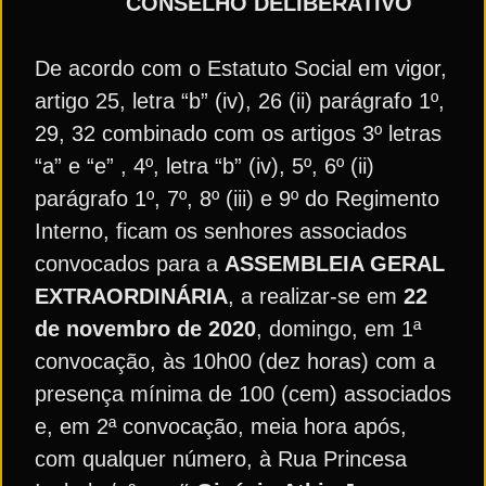
CONSELHO DELIBERATIVO
De acordo com o Estatuto Social em vigor,
artigo 25, letra “b” (iv), 26 (ii) parágrafo 1º,
29, 32 combinado com os artigos 3º letras
“a” e “e” , 4º, letra “b” (iv), 5º, 6º (ii)
parágrafo 1º, 7º, 8º (iii) e 9º do Regimento
Interno, ficam os senhores associados
convocados para a
ASSEMBLEIA GERAL
EXTRAORDINÁRIA
, a realizar-se em
22
de novembro de 2020
, domingo, em 1ª
convocação, às 10h00 (dez horas) com a
presença mínima de 100 (cem) associados
e, em 2ª convocação, meia hora após,
com qualquer número, à Rua Princesa