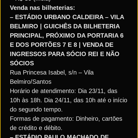
Venda nas bilheterias:
– ESTÁDIO URBANO CALDEIRA – VILA
BELMIRO | GUICHÊS DA BILHETERIA
PRINCIPAL, PRÓXIMO DA PORTARIA 6
E DOS PORTÕES 7 E 8 | VENDA DE
INGRESSOS PARA SÓCIO REI E NÃO
SÓCIOS
Rua Princesa Isabel, s/n – Vila
Belmiro/Santos
Horário de atendimento: Dia 23/11, das
10h às 18h. Dia 24/11, das 10h até o início
do segundo tempo.
Formas de pagamento: Dinheiro, cartões
de crédito e débito.
– ESTÁDIO PAULO MACHADO DE