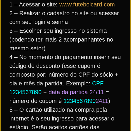
1 – Acessar o site:
www.futebolcard.com
2 – Realizar o cadastro no site ou acessar
com seu login e senha
3 – Escolher seu ingresso no sistema
(podendo ter mais 2 acompanhantes no
mesmo setor)
4 – No momento do pagamento inserir seu
código de desconto (esse cupom é
composto por: número do CPF do sócio +
dia e mês da partida. Exemplo:
CPF
1234567890
+
data da partida 24/11
=
número do cupom é
1234567890
2411
)
5 – O cartão utilizado na compra pela
internet é o seu ingresso para acessar o
estádio. Serão aceitos cartões das