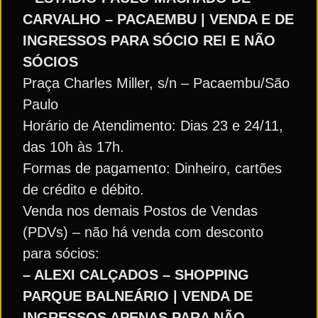
CARVALHO – PACAEMBU | VENDA E DE
INGRESSOS PARA SÓCIO REI E NÃO
SÓCIOS
Praça Charles Miller, s/n – Pacaembu/São
Paulo
Horário de Atendimento: Dias 23 e 24/11,
das 10h às 17h.
Formas de pagamento: Dinheiro, cartões
de crédito e débito.
Venda nos demais Postos de Vendas
(PDVs) – não há venda com desconto
para sócios:
– ALEXI CALÇADOS – SHOPPING
PARQUE BALNEÁRIO | VENDA DE
INGRESSOS APENAS PARA NÃO