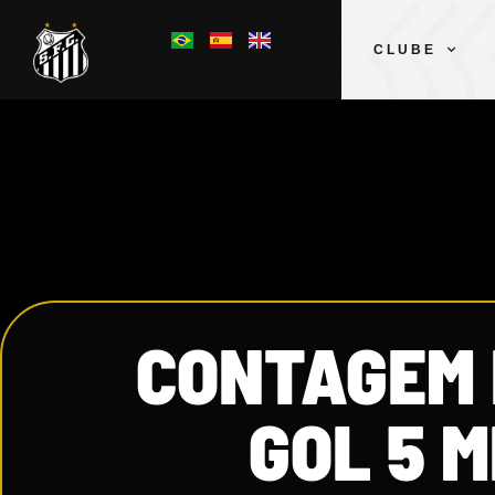
CLUBE
CONTAGEM 
GOL 5 M