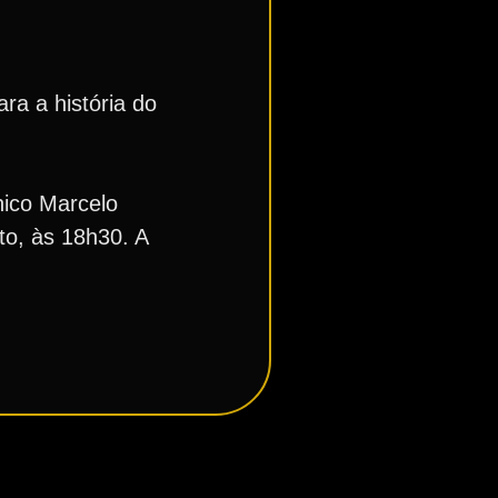
ra a história do
nico Marcelo
to, às 18h30. A