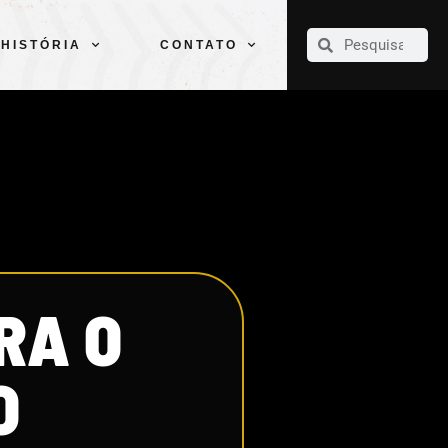
CLUBE
ELENCOS
ESPORTES
PELÉ
HISTÓRIA
CONTATO
HISTÓRIA
CONTATO
RA O
O