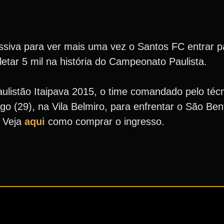
iva para ver mais uma vez o Santos FC entrar pa
letar 5 mil na história do Campeonato Paulista.
aulistão Itaipava 2015, o time comandado pelo téc
(29), na Vila Belmiro, para enfrentar o São Ben
. Veja
aqui
como comprar o ingresso.