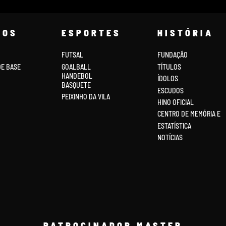
COS
ESPORTES
HISTÓRIA
FUTSAL
FUNDAÇÃO
DE BASE
GOALBALL
TÍTULOS
HANDEBOL
ÍDOLOS
BASQUETE
ESCUDOS
PEIXINHO DA VILA
HINO OFICIAL
CENTRO DE MEMÓRIA E
ESTATÍSTICA
NOTÍCIAS
PATROCINADOR MASTER