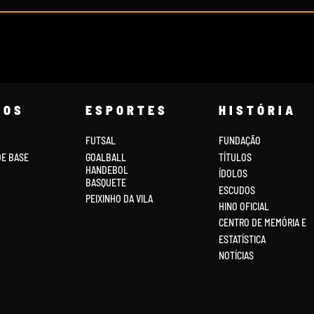
COS
ESPORTES
HISTÓRIA
FUTSAL
FUNDAÇÃO
DE BASE
GOALBALL
TÍTULOS
HANDEBOL
ÍDOLOS
BASQUETE
ESCUDOS
PEIXINHO DA VILA
HINO OFICIAL
CENTRO DE MEMÓRIA E
ESTATÍSTICA
NOTÍCIAS