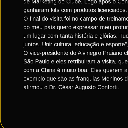
de Marketing do Clube. Logo após o Con
ganharam kits com produtos licenciados.
O final do visita foi no campo de trein
do meu país quero expressar meu profu
um lugar com tanta história e glórias. T
juntos. Unir cultura, educação e esporte”
O vice-presidente do Alvinegro Praiano c
São Paulo e eles retribuiram a visita, q
com a China é muito boa. Eles querem ab
exemplo que são as franquias Meninos da
afirmou o Dr. César Augusto Conforti.