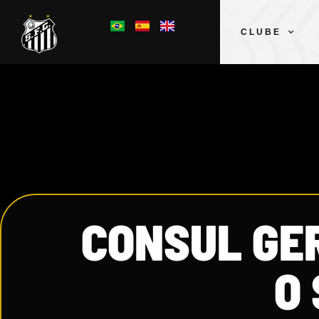
CLUBE
CONSUL GER
O