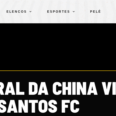
ELENCOS
ESPORTES
PELÉ
AL DA CHINA V
 SANTOS FC