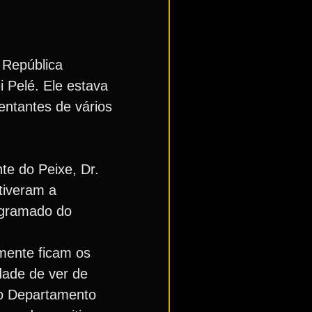
 República
i Pelé. Ele estava
entantes de vários
te do Peixe, Dr.
tiveram a
e gramado do
mente ficam os
dade de ver de
do Departamento