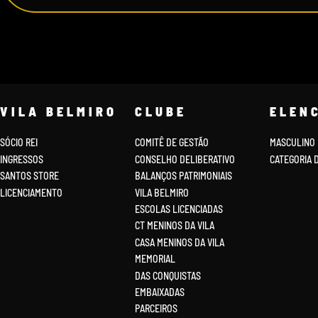
VILA BELMIRO
CLUBE
ELEN
SÓCIO REI
COMITÊ DE GESTÃO
MASCULINO
INGRESSOS
CONSELHO DELIBERATIVO
CATEGORIA 
SANTOS STORE
BALANÇOS PATRIMONIAIS
LICENCIAMENTO
VILA BELMIRO
ESCOLAS LICENCIADAS
CT MENINOS DA VILA
CASA MENINOS DA VILA
MEMORIAL
DAS CONQUISTAS
EMBAIXADAS
PARCEIROS