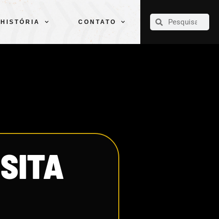
CLUBE
ELENCOS
ESPORTES
PELÉ
HISTÓRIA
CONTATO
HISTÓRIA
CONTATO
ISITA