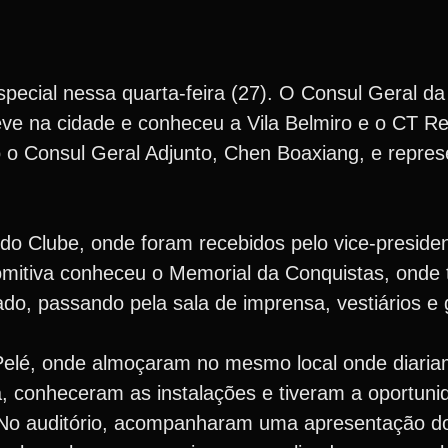
pecial nessa quarta-feira (27). O Consul Geral da
eve na cidade e conheceu a Vila Belmiro e o CT Re
o Consul Geral Adjunto, Chen Boaxiang, e repres
do Clube, onde foram recebidos pelo vice-presiden
omitiva conheceu o Memorial da Conquistas, onde 
ado, passando pela sala de imprensa, vestiários 
 Pelé, onde almoçaram no mesmo local onde diaria
a, conheceram as instalações e tiveram a oportuni
o. No auditório, acompanharam uma apresentação 