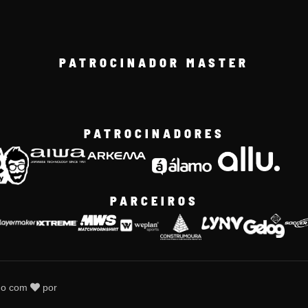
PATROCINADOR MASTER
PATROCINADORES
PARCEIROS
do com
por