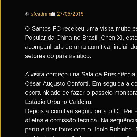
sfcadmin
27/05/2015
O Santos FC recebeu uma visita muito es
Popular da China no Brasil, Chen Xi, est
acompanhado de uma comitiva, incluindo 
setores do país asiático.
A visita começou na Sala da Presidência 
César Augusto Conforti. Em seguida a c
oportunidade de fazer o passeio monitor
Estádio Urbano Caldeira.
Depois a comitiva seguiu para o CT Rei
atletas e comissão técnica. Na sequênci
perto e tirar fotos com o ídolo Robinh