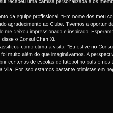
sul recebeu uma camisa personalizada e os memb
amento da equipe profissional. “Em nome dos meu 
ndo agradecimento ao Clube. Tivemos a oportunid
udo me deixou impressionado e inspirado. Esperamo
, disse o Consul Chen Xi.
lassificou como ótima a visita. “Eu estive no Cons
ue foi muito além do que imaginávamos. A perspecti
rir centenas de escolas de futebol no país e nós
 Vila. Por isso estamos bastante otimistas em ne