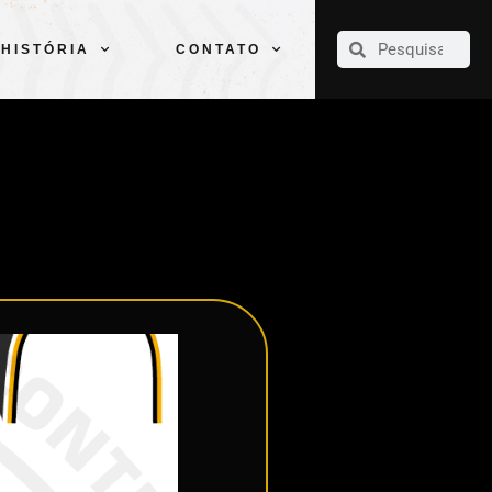
CLUBE
ELENCOS
ESPORTES
PELÉ
HISTÓRIA
CONTATO
HISTÓRIA
CONTATO