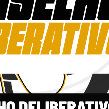
HO DELIBERATIV