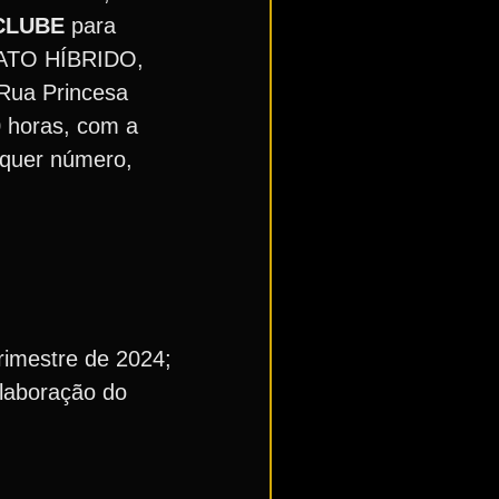
CLUBE
para
ATO HÍBRIDO,
Rua Princesa
0 horas, com a
lquer número,
Trimestre de 2024;
elaboração do