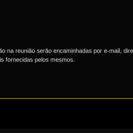
ação na reunião serão encaminhadas por e-mail, di
rais fornecidas pelos mesmos.