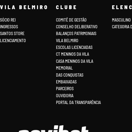
VILA BELMIRO
CLUBE
ELEN
SÓCIO REI
COMITÊ DE GESTÃO
MASCULINO
INGRESSOS
CONSELHO DELIBERATIVO
CATEGORIA 
SANTOS STORE
BALANÇOS PATRIMONIAIS
LICENCIAMENTO
VILA BELMIRO
ESCOLAS LICENCIADAS
CT MENINOS DA VILA
CASA MENINOS DA VILA
MEMORIAL
DAS CONQUISTAS
EMBAIXADAS
PARCEIROS
OUVIDORIA
PORTAL DA TRANSPARÊNCIA