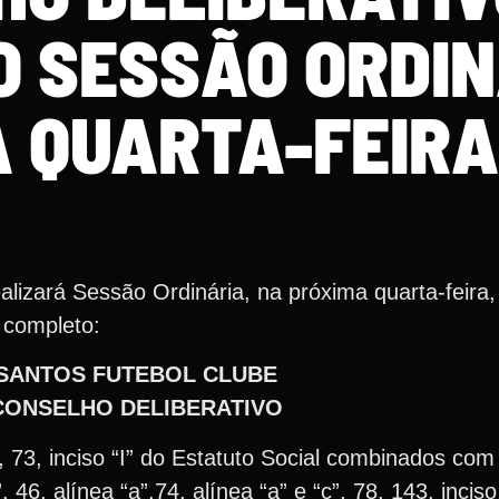
O SESSÃO ORDI
 QUARTA-FEIRA
lizará Sessão Ordinária, na próxima quarta-feira,
 completo:
SANTOS FUTEBOL CLUBE
CONSELHO DELIBERATIVO
”, 73, inciso “I” do Estatuto Social combinados co
, 46, alínea “a”,74, alínea “a” e “c”, 78, 143, inciso