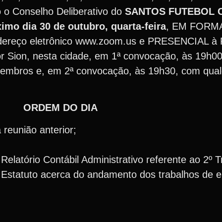
o o Conselho Deliberativo do
SANTOS FUTEBOL 
imo dia 30 de outubro, quarta-feira
, EM FORM
dereço eletrônico www.zoom.us e PRESENCIAL à 
hor Sion, nesta cidade, em 1ª convocação, às 19h0
embros e, em 2ª convocação, às 19h30, com qua
ORDEM DO DIA
 reunião anterior;
Relatório Contábil Administrativo referente ao 2º 
 Estatuto acerca do andamento dos trabalhos de 