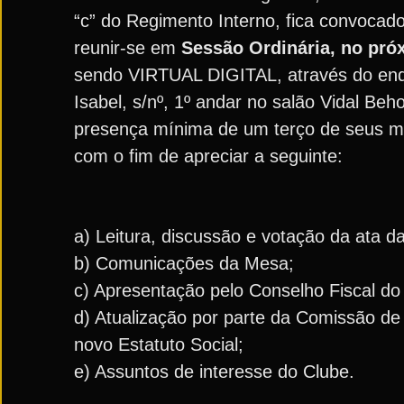
“c” do Regimento Interno, fica convocad
reunir-se em
Sessão Ordinária, no próx
sendo VIRTUAL DIGITAL, através do en
Isabel, s/nº, 1º andar no salão Vidal Be
presença mínima de um terço de seus m
com o fim de apreciar a seguinte:
a) Leitura, discussão e votação da ata da
b) Comunicações da Mesa;
c) Apresentação pelo Conselho Fiscal do 
d) Atualização por parte da Comissão de
novo Estatuto Social;
e) Assuntos de interesse do Clube.