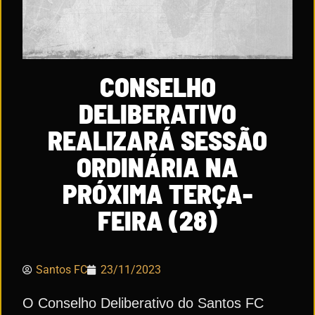
CONSELHO
DELIBERATIVO
REALIZARÁ SESSÃO
ORDINÁRIA NA
PRÓXIMA TERÇA-
FEIRA (28)
Santos FC
23/11/2023
O Conselho Deliberativo do Santos FC