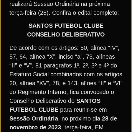
realizará Sessão Ordinária na próxima
terça-feira (28). Confira o edital completo:
SANTOS FUTEBOL CLUBE
CONSELHO DELIBERATIVO
De acordo com os artigos: 50, alínea “IV”,
57, 64, alínea “X”, inciso “a”, 73, alíneas
“II” e “V”, 81 parágrafos 1º, 2º, 3º e 4º do
Estatuto Social combinados com os artigos
20, alínea “XV”, 78, e 143, alínea “II” e “VI”
do Regimento Interno, fica convocado o
Conselho Deliberativo do
SANTOS
FUTEBOL CLUBE
para reunir-se em
Sessão Ordinária
, no próximo dia
28 de
novembro de 2023
, terça-feira, EM