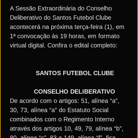
A Sessão Extraordinária do Conselho
Deliberativo do Santos Futebol Clube
acontecerá na próxima terça-feira (1), em
1ª convocação às 19 horas, em formato
virtual digital. Confira o edital completo:
SANTOS FUTEBOL CLUBE
CONSELHO DELIBERATIVO
De acordo com o artigos: 51, alínea “a”,
30, 73, alínea “a” do Estatuto Social
combinados com o Regimento Interno
através dos artigos 10, 49, 79, alínea “b”,
80, alínea “c”, 83 e 149, alínea “f”, fica