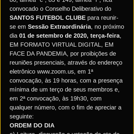
convocado o Conselho Deliberativo do
SANTOS FUTEBOL CLUBE
para reunir-
se em
Sessão Extraordinária
, no próximo
dia
01 de setembro de 2020, terça-feira
,
EM FORMATO VIRTUAL DIGITAL, EM
FACE DA PANDEMIA, por proibições de
reuniões presenciais, através do endereço
eletrônico www.zoom.us, em 1ª
convocação, às 19 horas, com a presença
mínima de um terço de seus membros e,
em 2ª convocação, às 19h30, com
qualquer número, com o fim de apreciar a
seguinte:
ORDEM DO DIA