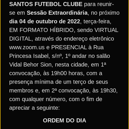
SANTOS FUTEBOL CLUBE
para reunir-
se em
Sessão Extraordinária
, no próximo
dia 04 de outubro de 2022
, terça-feira,
EM FORMATO HÍBRIDO, sendo VIRTUAL
DIGITAL, através do endereço eletrônico
www.zoom.us e PRESENCIAL à Rua
Princesa Isabel, s/nº, 1º andar no salão
Vidal Behor Sion, nesta cidade, em 1ª
convocação, às 19h00 horas, com a
presença mínima de um terço de seus
membros e, em 2ª convocação, às 19h30,
com qualquer número, com o fim de
apreciar a seguinte:
ORDEM DO DIA