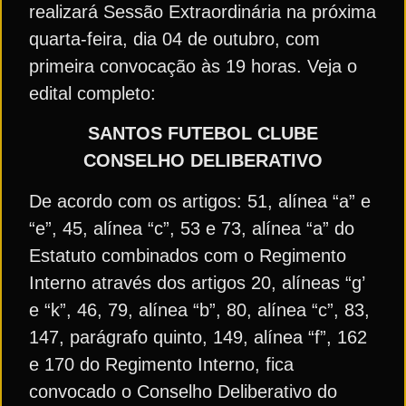
realizará Sessão Extraordinária na próxima
quarta-feira, dia 04 de outubro, com
primeira convocação às 19 horas. Veja o
edital completo:
SANTOS FUTEBOL CLUBE
CONSELHO DELIBERATIVO
De acordo com os artigos: 51, alínea “a” e
“e”, 45, alínea “c”, 53 e 73, alínea “a” do
Estatuto combinados com o Regimento
Interno através dos artigos 20, alíneas “g’
e “k”, 46, 79, alínea “b”, 80, alínea “c”, 83,
147, parágrafo quinto, 149, alínea “f”, 162
e 170 do Regimento Interno, fica
convocado o Conselho Deliberativo do