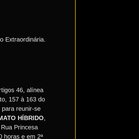
o Extraordinária.
tigos 46, alínea
into, 157 à 163 do
E
para reunir-se
MATO HÍBRIDO
,
 Rua Princesa
00 horas e em 2ª