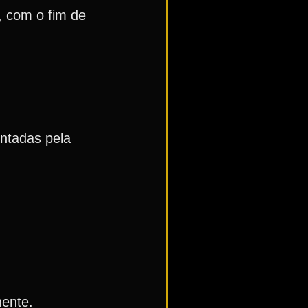
 com o fim de
entadas pela
nente.