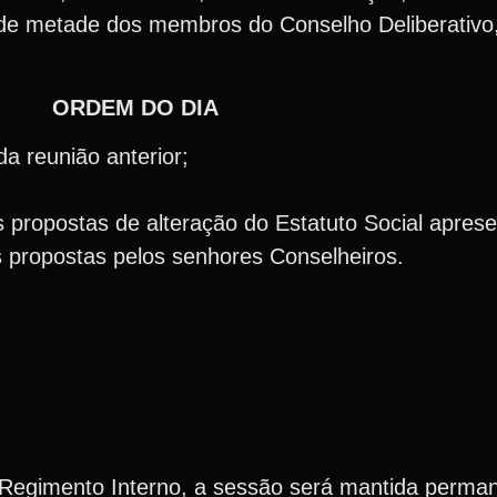
de metade dos membros do Conselho Deliberativo,
ORDEM DO DIA
da reunião anterior;
 propostas de alteração do Estatuto Social apres
propostas pelos senhores Conselheiros.
 Regimento Interno, a sessão será mantida perma