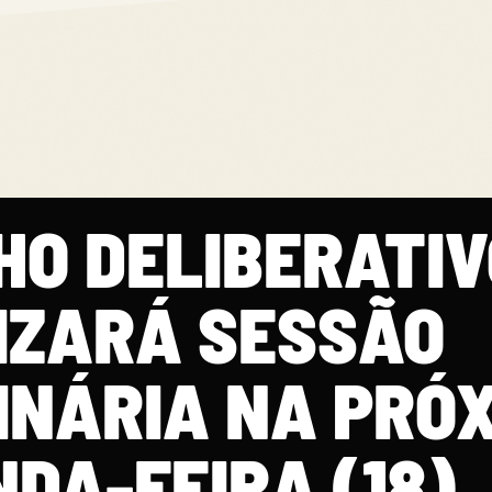
HO DELIBERATIV
IZARÁ SESSÃO
NÁRIA NA PRÓ
DA-FEIRA (18)