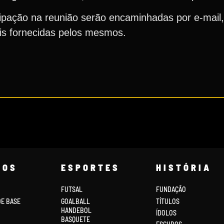
icipação na reunião serão encaminhadas por e-mail
rais fornecidas pelos mesmos.
COS
ESPORTES
HISTÓRIA
FUTSAL
FUNDAÇÃO
DE BASE
GOALBALL
TÍTULOS
HANDEBOL
ÍDOLOS
BASQUETE