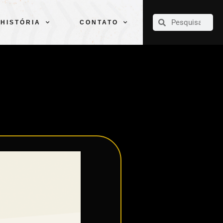
CLUBE
ELENCOS
ESPORTES
PELÉ
HISTÓRIA
CONTATO
HISTÓRIA
CONTATO