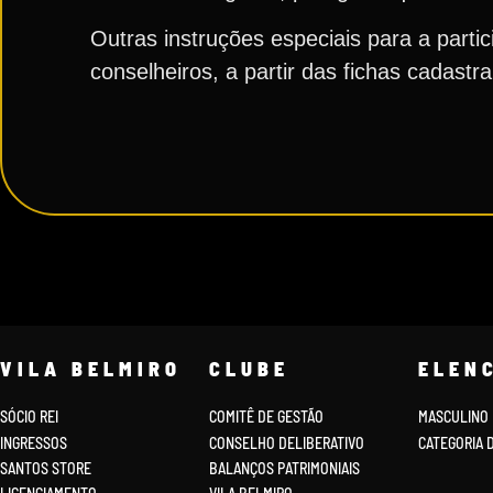
Outras instruções especiais para a part
conselheiros, a partir das fichas cadast
VILA BELMIRO
CLUBE
ELEN
SÓCIO REI
COMITÊ DE GESTÃO
MASCULINO
INGRESSOS
CONSELHO DELIBERATIVO
CATEGORIA 
SANTOS STORE
BALANÇOS PATRIMONIAIS