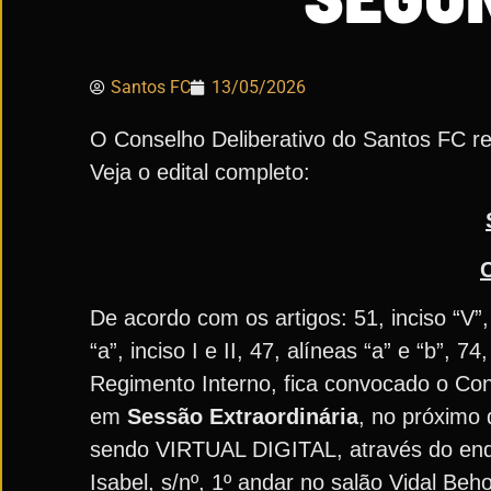
Santos FC
13/05/2026
O Conselho Deliberativo do Santos FC rea
Veja o edital completo:
De acordo com os artigos: 51, inciso “V”
“a”, inciso I e II, 47, alíneas “a” e “b”, 
Regimento Interno, fica convocado o Con
em
Sessão Extraordinária
, no próximo
sendo VIRTUAL DIGITAL, através do en
Isabel, s/nº, 1º andar no salão Vidal B