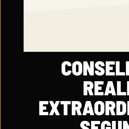
CONSEL
REAL
EXTRAORDI
SEGUN