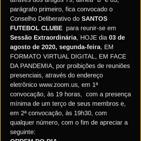
parágrafo primeiro, fica convocado o
Conselho Deliberativo do
SANTOS
FUTEBOL CLUBE
para reunir-se em
Sessão Extraordinária
, HOJE dia
03 de
agosto de 2020, segunda-feira
, EM
FORMATO VIRTUAL DIGITAL, EM FACE
DA PANDEMIA, por proibições de reuniões
presenciais, através do endereço
eletrônico www.zoom.us, em 1ª
convocação, às 19 horas, com a presença
mínima de um terço de seus membros e,
em 2ª convocação, às 19h30, com
qualquer número, com o fim de apreciar a
seguinte: