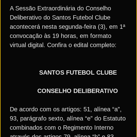
A Sessão Extraordinária do Conselho
Deliberativo do Santos Futebol Clube
acontecerá nesta segunda-feira (3), em 1ª
convocação às 19 horas, em formato
virtual digital. Confira o edital completo:
SANTOS FUTEBOL CLUBE
CONSELHO DELIBERATIVO
De acordo com os artigos: 51, alínea “a”,
93, parágrafo sexto, alínea “e” do Estatuto
combinados com o Regimento Interno
através dos artigos 79, alínea “b” e 83,