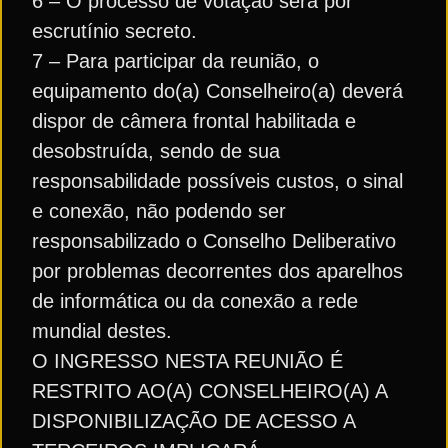
6 – O processo de votação será por
escrutínio secreto.
7 – Para participar da reunião, o
equipamento do(a) Conselheiro(a) deverá
dispor de câmera frontal habilitada e
desobstruída, sendo de sua
responsabilidade possíveis custos, o sinal
e conexão, não podendo ser
responsabilizado o Conselho Deliberativo
por problemas decorrentes dos aparelhos
de informática ou da conexão a rede
mundial destes.
O INGRESSO NESTA REUNIÃO É
RESTRITO AO(A) CONSELHEIRO(A) A
DISPONIBILIZAÇÃO DE ACESSO A