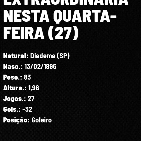
NESTA QUARTA-
FEIRA (27)
Natural:
Diadema (SP)
Nasc.:
13/02/1996
Peso.:
83
Altura.:
1,96
Jogos.:
27
Gols.:
-32
Posição:
Goleiro