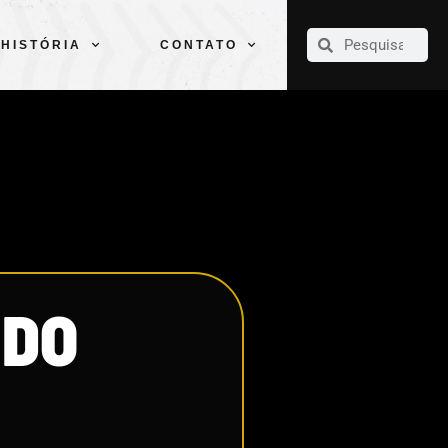
CLUBE
ELENCOS
ESPORTES
PELÉ
HISTÓRIA
CONTATO
HISTÓRIA
CONTATO
 DO