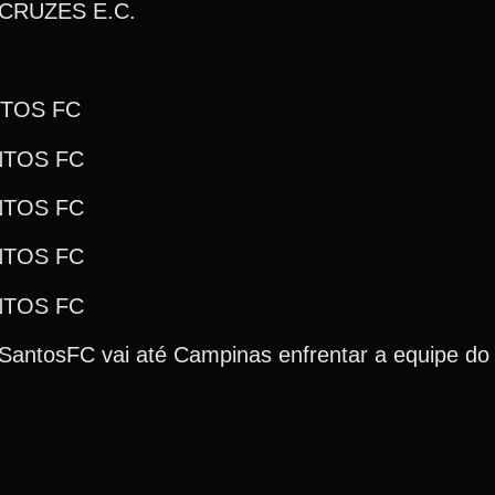
 CRUZES E.C.
NTOS FC
NTOS FC
NTOS FC
NTOS FC
NTOS FC
o SantosFC vai até Campinas enfrentar a equipe do