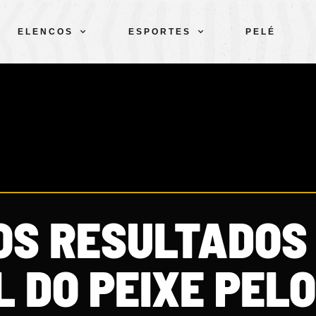
ELENCOS
ESPORTES
PELÉ
OS RESULTADOS
 DO PEIXE PELO