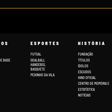
COS
ESPORTES
HISTÓRIA
FUTSAL
FUNDAÇÃO
DE BASE
GOALBALL
TÍTULOS
HANDEBOL
ÍDOLOS
BASQUETE
ESCUDOS
PEIXINHO DA VILA
HINO OFICIAL
CENTRO DE MEMÓRIA E
ESTATÍSTICA
NOTÍCIAS