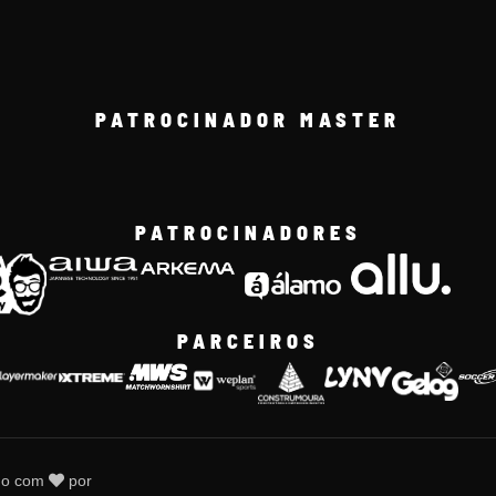
PATROCINADOR MASTER
PATROCINADORES
PARCEIROS
do com
por