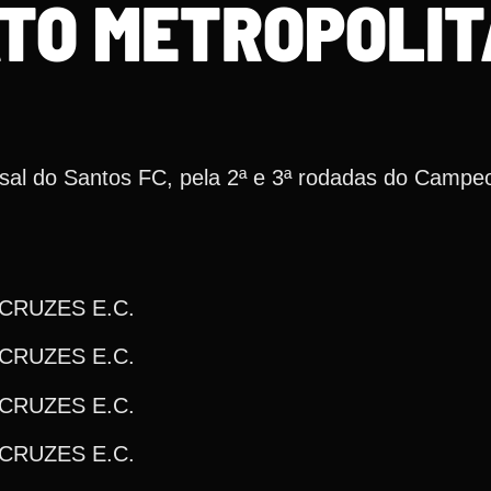
TO METROPOLI
tsal do Santos FC, pela 2ª e 3ª rodadas do Campe
 CRUZES E.C.
 CRUZES E.C.
 CRUZES E.C.
 CRUZES E.C.