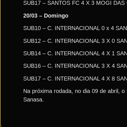
SUB17 – SANTOS FC 4 X 3 MOGI DAS
20/03 – Domingo
SUB10 – C. INTERNACIONAL 0 x 4 SA
SUB12 – C. INTERNACIONAL 3 X 0 SA
SUB14 – C. INTERNACIONAL 4 X 1 SA
SUB16 – C. INTERNACIONAL 3 X 4 SA
SUB17 – C. INTERNACIONAL 4 X 8 SA
Na próxima rodada, no dia 09 de abril, 
Sanasa.