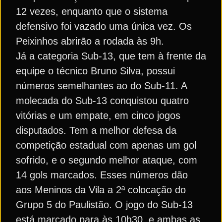
12 vezes, enquanto que o sistema
defensivo foi vazado uma única vez. Os
Peixinhos abrirão a rodada às 9h.
Já a categoria Sub-13, que tem à frente da
equipe o técnico Bruno Silva, possui
números semelhantes ao do Sub-11. A
molecada do Sub-13 conquistou quatro
vitórias e um empate, em cinco jogos
disputados. Tem a melhor defesa da
competição estadual com apenas um gol
sofrido, e o segundo melhor ataque, com
14 gols marcados. Esses números dão
aos Meninos da Vila a 2ª colocação do
Grupo 5 do Paulistão. O jogo do Sub-13
está marcado para às 10h30, e ambas as