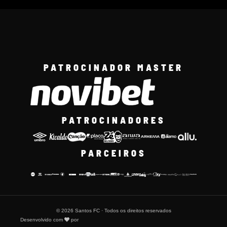
PATROCINADOR MASTER
PATROCINADORES
PARCEIROS
© 2026 Santos FC · Todos os direitos reservados
Desenvolvido com
por